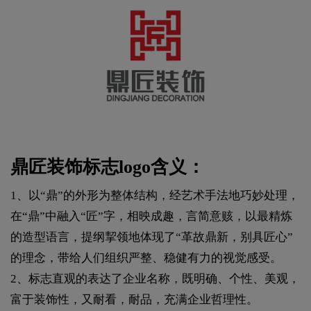
鼎匠装饰标志logo含义：
1、以“鼎”的外形为整体结构，经艺术手法地巧妙处理，
在“鼎”中融入“匠”字，相映成趣，言简意赅，以最精炼
的造型语言，提纲挈领地体现了“革故鼎新，别具匠心”
的理念，带给人们组织严整、稳健有力的视觉感受。
2、标志直观的表达了企业名称，既明确、个性、美观，
富于装饰性，又耐看，耐品，充满企业哲理性。