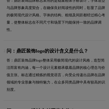
答：鼎匠装饰品牌标志采用的是稳重粗体字标设计，字体造型
与品牌形象高度契合，在确保良好阅读性的同时，彰显了品牌
的极简现代设计风格。字体的结构、粗细及间距都经过精心考
量，使整体标志在不同尺寸和场景下均能保持一致的品牌调
性。
问：鼎匠装饰logo的设计含义是什么？
2.
答：鼎匠装饰品牌logo整体采用极简现代的设计风格，造型简
洁而富有内涵，每一个设计元素都承载着品牌的核心理念与价
值主张。标志通过精炼的视觉语言，向受众传递出品牌在品牌
领域的专业形象与独特魅力，在众多同类品牌中具有较高的识
别度。