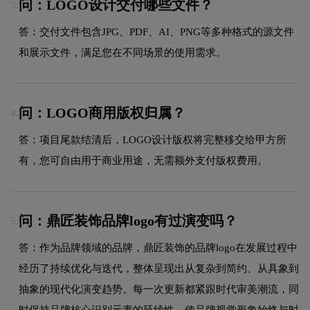
问：LOGO设计交付哪些文件？
3.
答：交付文件包含JPG、PDF、AI、PNG等多种格式的源文件
和展示文件，满足您在不同场景的使用需求。
问：LOGO商用版权归属？
4.
答：项目尾款结清后，LOGO设计版权将完整移交给甲方所
有，您可自由用于商业用途，无需额外支付版权费用。
问：鼎匠装饰品牌logo有过演变吗？
5.
答：作为品牌领域的品牌，鼎匠装饰的品牌logo在发展过程中
经历了持续优化与迭代，整体呈现出从复杂到简约、从具象到
抽象的现代化演变趋势。每一次更新都紧跟时代审美潮流，同
时保持品牌核心识别元素的延续性，使品牌视觉形象始终与时