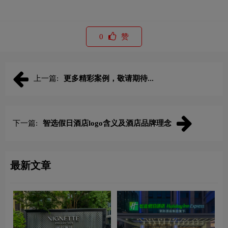
0
赞
上一篇:
更多精彩案例，敬请期待...
下一篇:
‌智选假日酒店logo含义及酒店品牌理念
最新文章