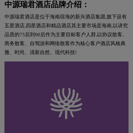
中源瑞君酒店品牌介绍：
中源瑞君酒店是位于海南琼海的新兴酒店集团,旗下设有
五星酒店,四星酒店和精品酒店其主要市场是海南,以讲究
品质的75后到90后作为主要目标客户人群,以协议散客、
商务散客、自驾游和网络散客作为核心客户酒店风格典
雅、时尚、清新自然、现代科技!