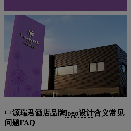
中源瑞君酒店品牌
logo设计
含义常见
问题FAQ