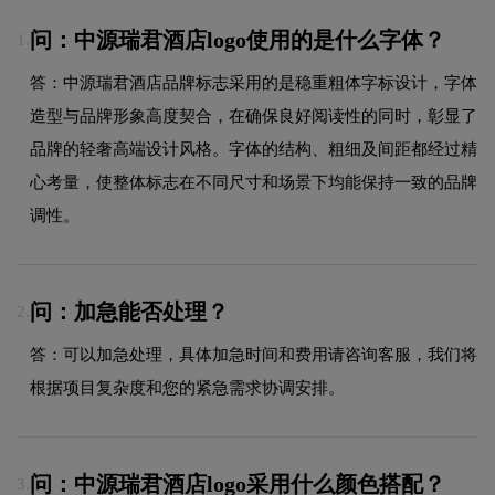
问：中源瑞君酒店logo使用的是什么字体？
1.
答：中源瑞君酒店品牌标志采用的是稳重粗体字标设计，字体
造型与品牌形象高度契合，在确保良好阅读性的同时，彰显了
品牌的轻奢高端设计风格。字体的结构、粗细及间距都经过精
心考量，使整体标志在不同尺寸和场景下均能保持一致的品牌
调性。
问：加急能否处理？
2.
答：可以加急处理，具体加急时间和费用请咨询客服，我们将
根据项目复杂度和您的紧急需求协调安排。
问：中源瑞君酒店logo采用什么颜色搭配？
3.