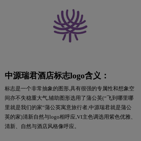
中源瑞君酒店标志logo含义：
标志是一个非常抽象的图形,具有很强的专属性和想象空
间亦不失稳重大气,辅助图形选用了蒲公英(“飞到哪里哪
里就是我们的家”蒲公英寓意旅行者,中源瑞君就是蒲公
英的家)清新自然与logo相呼应,VI主色调选用紫色优雅、
清新、自然与酒店风格像呼应。