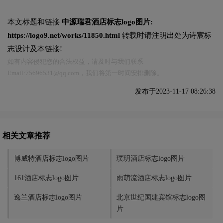
本文标题和链接
中源瑞君酒店标志logo图片:
https://logo9.net/works/11850.html
转载时请注明出处为诗宸标
志设计及本链接!
如有内容侵犯您的合法权益，请及时与我们联系
Email:75696531@qq.com，我们将第一时间安排删除。
发布于2023-11-17 08:26:38
相关文章推荐
博威特酒店标志logo图片
璞玥酒店标志logo图片
161酒店标志logo图片
雨萌流酒店标志logo图片
逸兰酒店标志logo图片
北京世纪国建宾馆标志logo图
片