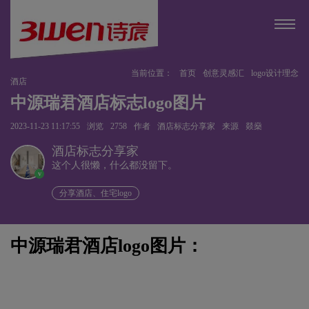
当前位置：
首页
创意灵感汇
logo设计理念
酒店
中源瑞君酒店标志logo图片
2023-11-23 11:17:55
浏览
2758
作者
酒店标志分享家
来源
燚燊
酒店标志分享家
这个人很懒，什么都没留下。
v
分享酒店、住宅logo
中源瑞君酒店logo图片：