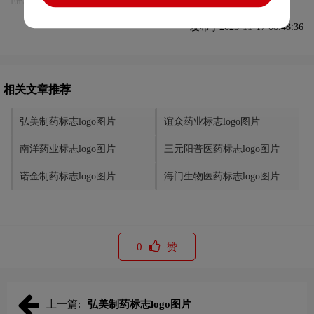
Email:75696531@qq.com，我们将第一时间安排删除。
发布于2023-11-17 08:48:36
相关文章推荐
弘美制药标志logo图片
谊众药业标志logo图片
南洋药业标志logo图片
三元阳普医药标志logo图片
诺金制药标志logo图片
海门生物医药标志logo图片
0
赞
上一篇:
弘美制药标志logo图片