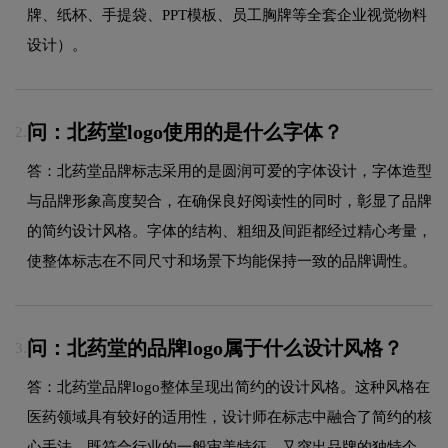
牌、纸杯、手提袋、PPT模板、员工胸牌等全套企业视觉物料
设计）。
问：北药堂logo使用的是什么字体？
2.
答：北药堂品牌标志采用的是圆润可爱的字体设计，字体造型
与品牌形象高度契合，在确保良好阅读性的同时，彰显了品牌
的简约设计风格。字体的结构、粗细及间距都经过精心考量，
使整体标志在不同尺寸和场景下均能保持一致的品牌调性。
问：北药堂的品牌logo属于什么设计风格？
3.
答：北药堂品牌logo整体呈现出简约的设计风格。这种风格在
医药领域具有较好的适用性，设计师在标志中融合了简约的核
心手法，既符合行业的一般审美特征，又突出品牌的独特个