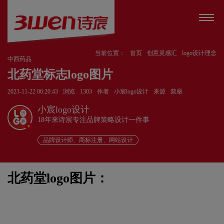
当前位置：
首页
创意灵感汇
logo设计理念
中西药品
北药堂标志logo图片
2023-11-22 06:20:43
浏览
1303
作者
小宸logo设计
来源
燚燊
小宸logo设计
18年来诗宸专注品牌策略设计一件事
v
品牌设计师、商标注册、网站设计
北药堂logo图片：