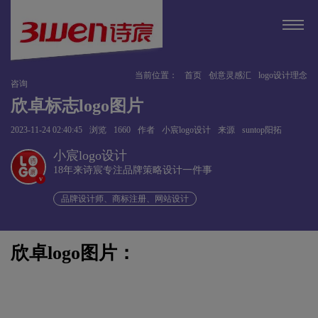
当前位置：
首页
创意灵感汇
logo设计理念
咨询
欣卓标志logo图片
2023-11-24 02:40:45
浏览
1660
作者
小宸logo设计
来源
suntop阳拓
小宸logo设计
18年来诗宸专注品牌策略设计一件事
v
品牌设计师、商标注册、网站设计
欣卓logo图片：