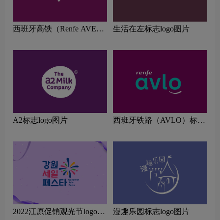
西班牙高铁（Renfe AVE）
生活在左标志logo图片
标志logo图片
A2标志logo图片
西班牙铁路（AVLO）标志
logo图片
2022江原促销观光节logo图
漫趣乐园标志logo图片