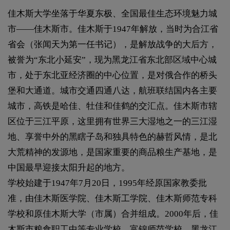
佳木斯大学坐落于华夏东极、全国最佳生态环境魅力城
市——佳木斯市。佳木斯于1947年解放，当时为合江省
省会（张闻天为第一任书记），是解放战争的大后方，
被誉为“东北小延安”，现为黑龙江省东北部区域中心城
市，处于东北亚经济圈的中心位置，是对俄合作的桥头
堡和大通道。城市交通四通八达，航班联结国内各主要
城市，高铁是哈佳、牡佳和佳鹤的交汇点。佳木斯市辖
区位于三江平原，这里拥有世界三大湿地之一的三江湿
地、享誉中外的黑瞎子岛和独具特色的赫哲风情，是北
大荒精神的发源地，是国家重要的商品粮生产基地，是
中国最早迎接太阳升起的地方。
学校始建于1947年7月20日，1995年经原国家教委批
准，由佳木斯医学院、佳木斯工学院、佳木斯师范专科
学校和原佳木斯大学（市属）合并组成。2000年后，佳
木斯市粮食职工中等专业学校、富锦师范学校、黑龙江