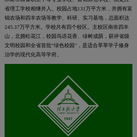
省理工学校相继并入。校园占地131万平方米，并拥有富
锦农场和四丰农场等教学、科研、实习基地，总面积达
245.37万平方米。学校共有四个校区。主校区南依四丰
山，北拥松花江，校园鸟语花香、绿树成荫，获评省级
文明校园和全省首批“绿色校园”，是适合莘莘学子修身
治学的现代化高等学府。