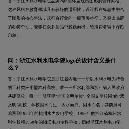
答：浙江水利水电学院品牌logo整体呈现出图形的设计风格。
这种风格在教育领域具有较好的适用性，设计师在标志中融合
了图形的核心手法，既符合行业的一般审美特征，又突出品牌
的独特个性，能够在众多竞品中脱颖而出，给消费者留下深刻
印象。
问：浙江水利水电学院logo的设计含义是什
5.
么？
答：浙江水利水电学院是浙江省内唯一一所以水利水电为特色
的工科类应用型本科高校、唯一一所水利部和浙江省人民政府
共建高校、唯一一所获评"全国文明单位""全国文明校园"的"双
文明"高校。学校因水而生、因水而兴、因水而名，其前身可
追溯到1953年的杭州水力发电学校、1956年的浙江省杭州水
利学校和1958年的浙江电力专科学校，历经浙江水利电力学