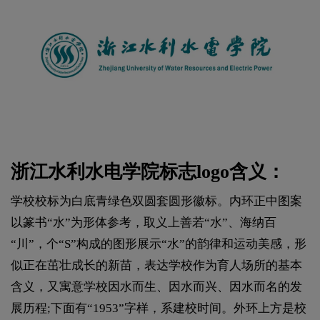
浙江水利水电学院标志logo含义：
学校校标为白底青绿色双圆套圆形徽标。内环正中图案
以篆书“水”为形体参考，取义上善若“水”、海纳百
“川”，个“S”构成的图形展示“水”的韵律和运动美感，形
似正在茁壮成长的新苗，表达学校作为育人场所的基本
含义，又寓意学校因水而生、因水而兴、因水而名的发
展历程;下面有“1953”字样，系建校时间。外环上方是校