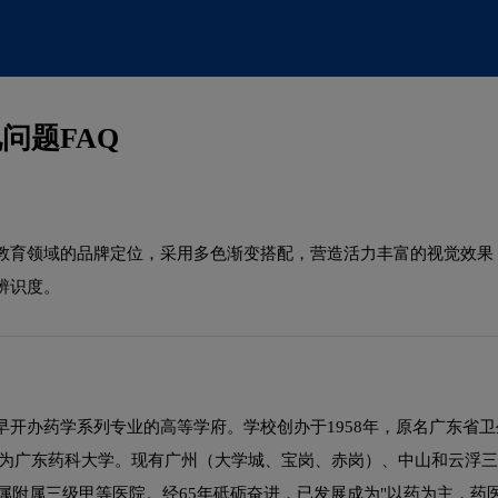
问题FAQ
教育领域的品牌定位，采用多色渐变搭配，营造活力丰富的视觉效果
辨识度。
开办药学系列专业的高等学府。学校创办于1958年，原名广东省卫
更名为广东药科大学。现有广州（大学城、宝岗、赤岗）、中山和云浮三
直属附属三级甲等医院。经65年砥砺奋进，已发展成为"以药为主，