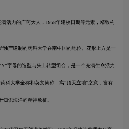
满活力的广药大人，1958年建校日期等元素，精致构
所独产建制的药科大学在南中国的地位。花形上方是一
个“Y”字母的造型与头上转型组合，是一个充满生命活力
东药科大学全称和英文简称，寓“顶天立地”之意，富有
于知识海洋的精神象征。