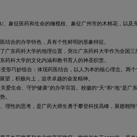
U、象征医药和生命的橄榄枝、象征广州市的木棉花，以及充
医结合的办学特色，具有个性鲜明的形象特征。
了广东药科大学的地理位置，突出广东药科大学作为全国三
东药科大学的文化内涵和教书育人的神圣职责。
的艺术变形巧妙组合：体现药医结合，以人为本的核心理念。两
的展望，积极向上，追求卓越的奋发精神。
“关爱生命、守护健康”的办学宗旨。校徽的“天”和“地”是广
势。
、理性的思考，是广药大师生勇于攀登科技高峰，展翅翱翔