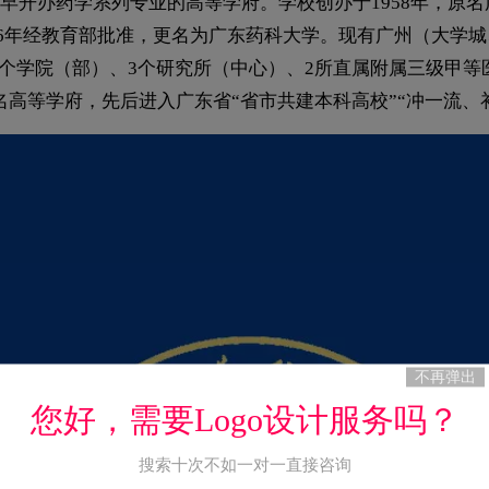
开办药学系列专业的高等学府。学校创办于1958年，原名
016年经教育部批准，更名为广东药科大学。现有广州（大
22个学院（部）、3个研究所（中心）、2所直属附属三级甲
名高等学府，先后进入广东省“省市共建本科高校”“冲一流、
不再弹出
您好，需要Logo设计服务吗？
搜索十次不如一对一直接咨询