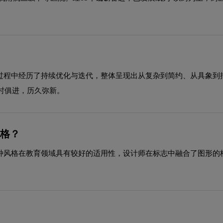
展过程中经历了持续优化与迭代，整体呈现出从复杂到简约、从具象
时俱进，历久弥新。
风格？
这种风格在教育领域具有较好的适用性，设计师在标志中融合了图形