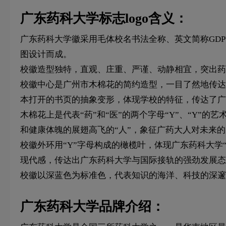
广东药科大学标志logo含义：
广东药科大学徽采用毛体校名书法全称、英文简称GDP
图设计而成。
校徽造型独特，直观、庄重、严谨、动静相宜，突出药
校徽中心是广州市木棉花的简约造型，一目了然地传达
本打开的书页的抽象变形，体现学校的特征，传达了广
木棉花上是代表“药”和“医”的两个字母“Y”、“Y”
和健康体魄的展翅高飞的“人”，象征广药大人对未来
校徽外环用“Y”字母构成的橄榄叶，体现广东药科大学
现代感，传达出广东药科大学与国际接轨的强劲发展态
校徽以深蓝色为标准色，代表知识的海洋、科技的深邃
广东药科大学品牌介绍：