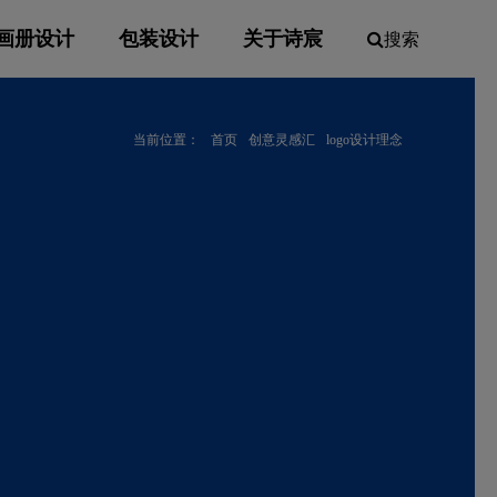
画册设计
包装设计
关于诗宸
搜索
当前位置：
首页
创意灵感汇
logo设计理念