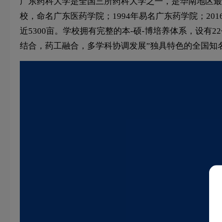
广东药科大学是全国三所药科大学之一，是华南地区最早
校，命名广东医药学院；1994年易名广东药学院；2
近5300亩。学校拥有完整的本-硕-博培养体系，设有
结合，药工融合，多学科协调发展”独具特色的全国知