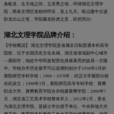
条蛟龙，生天地之间，立灵秀之地，环绕湖北文理学
院，两条文理巨龙相对呼应，直上九天。暗点隆中古迹
卧龙出山之笔，学院藏龙卧虎之意，跃然而出!
湖北文理学院品牌介绍：
【学校概况】 湖北文理学院是省属全日制普通本科高等
院校，位于全国历史文化名城、湖北省省域副中心城市
—襄阳市，地处中华民族智慧化身诸葛亮的故居—古隆
中。学校办学历史最早可以追溯到创办于1958年5月的
襄阳师范专科学校；1966－1978年，武汉大学襄阳分校
在此设立；1998年3月，襄阳师范高等专科学校、襄樊
职业大学、襄樊教育学院合并组建襄樊学院；2000年7
月，湖北省工艺美术学校整体并入；2012年2月，更名
为湖北文理学院。是硕士学位授予单位、中央和地方共