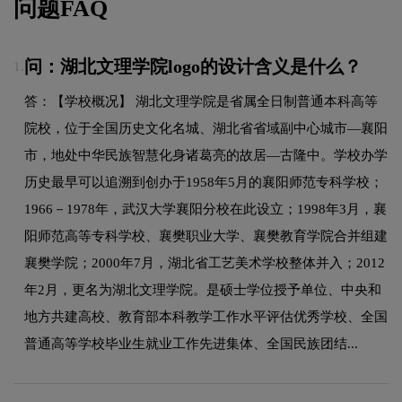
问题FAQ
问：湖北文理学院logo的设计含义是什么？
1.
答：【学校概况】 湖北文理学院是省属全日制普通本科高等
院校，位于全国历史文化名城、湖北省省域副中心城市—襄阳
市，地处中华民族智慧化身诸葛亮的故居—古隆中。学校办学
历史最早可以追溯到创办于1958年5月的襄阳师范专科学校；
1966－1978年，武汉大学襄阳分校在此设立；1998年3月，襄
阳师范高等专科学校、襄樊职业大学、襄樊教育学院合并组建
襄樊学院；2000年7月，湖北省工艺美术学校整体并入；2012
年2月，更名为湖北文理学院。是硕士学位授予单位、中央和
地方共建高校、教育部本科教学工作水平评估优秀学校、全国
普通高等学校毕业生就业工作先进集体、全国民族团结...