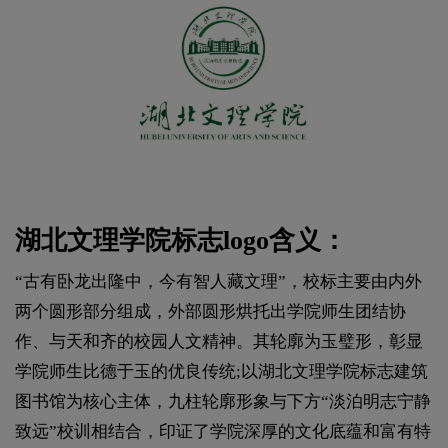
湖北文理学院标志logo含义：
“古有卧龙出隆中，今有智人藏文理”，校标主要由内外
两个圆形部分组成，外部圆形烘托出学院师生团结协
作、与天和齐的校园人文精神。其轮廓为玉璧形，彰显
学院师生比德于玉的优良传统;以湖北文理学院标志建筑
图书馆为核心主体，九柱轮廓形象与下方“淡泊明志宁静
致远”校训相结合，印证了学院深厚的文化底蕴和富有特