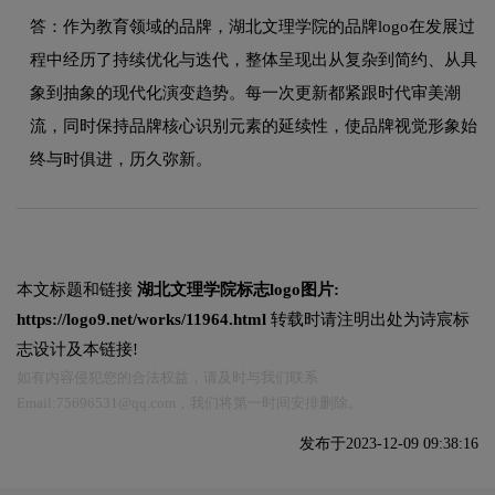
答：作为教育领域的品牌，湖北文理学院的品牌logo在发展过
程中经历了持续优化与迭代，整体呈现出从复杂到简约、从具
象到抽象的现代化演变趋势。每一次更新都紧跟时代审美潮
流，同时保持品牌核心识别元素的延续性，使品牌视觉形象始
终与时俱进，历久弥新。
本文标题和链接
湖北文理学院标志logo图片:
https://logo9.net/works/11964.html
转载时请注明出处为诗宸标
志设计及本链接!
如有内容侵犯您的合法权益，请及时与我们联系
Email:75696531@qq.com，我们将第一时间安排删除。
发布于2023-12-09 09:38:16