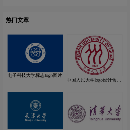
热门文章
电子科技大学标志logo图片
中国人民大学logo设计含义
及设计理念