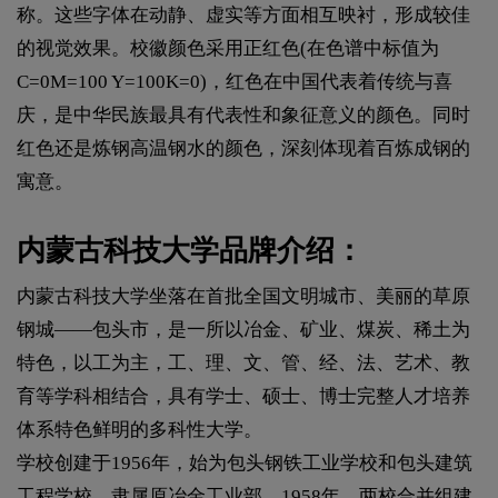
称。这些字体在动静、虚实等方面相互映衬，形成较佳
的视觉效果。校徽颜色采用正红色(在色谱中标值为
C=0M=100 Y=100K=0)，红色在中国代表着传统与喜
庆，是中华民族最具有代表性和象征意义的颜色。同时
红色还是炼钢高温钢水的颜色，深刻体现着百炼成钢的
寓意。
内蒙古科技大学品牌介绍：
内蒙古科技大学坐落在首批全国文明城市、美丽的草原
钢城——包头市，是一所以冶金、矿业、煤炭、稀土为
特色，以工为主，工、理、文、管、经、法、艺术、教
育等学科相结合，具有学士、硕士、博士完整人才培养
体系特色鲜明的多科性大学。
学校创建于1956年，始为包头钢铁工业学校和包头建筑
工程学校，隶属原冶金工业部。1958年，两校合并组建