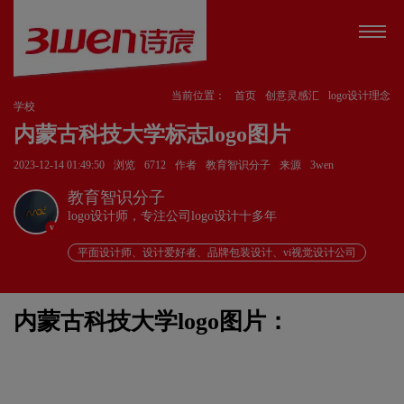
当前位置：
首页
创意灵感汇
logo设计理念
学校
内蒙古科技大学标志logo图片
2023-12-14 01:49:50
浏览
6712
作者
教育智识分子
来源
3wen
教育智识分子
logo设计师，专注公司logo设计十多年
v
平面设计师、设计爱好者、品牌包装设计、vi视觉设计公司
内蒙古科技大学logo图片：