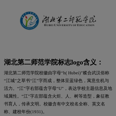
湖北第二师范学院标志logo含义：
湖北第二师范学院校徽由字母“h( Hubei)”糅合武汉俗称
“江城”之草书“江”字而成，整体呈蓝绿色，寓意生机与
活力。“江”字右部蕴含字母“U”，表达学校主题信息及地
域属性。“江”字左部蕴含火炬、人、树等造型，象征教
书育人，传承文明。校徽含有中文校名全称、英文名
称、建校年份(1931)。