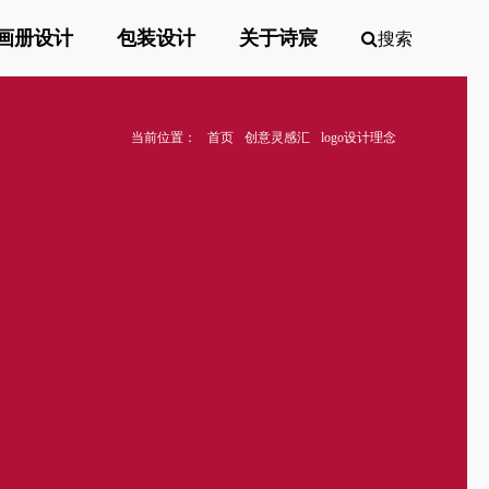
画册设计
包装设计
关于诗宸
搜索
当前位置：
首页
创意灵感汇
logo设计理念