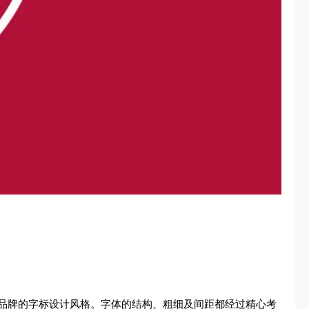
品牌的字标设计风格。字体的结构、粗细及间距都经过精心考