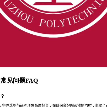
常见问题FAQ
体？
，字体造型与品牌形象高度契合，在确保良好阅读性的同时，彰显了