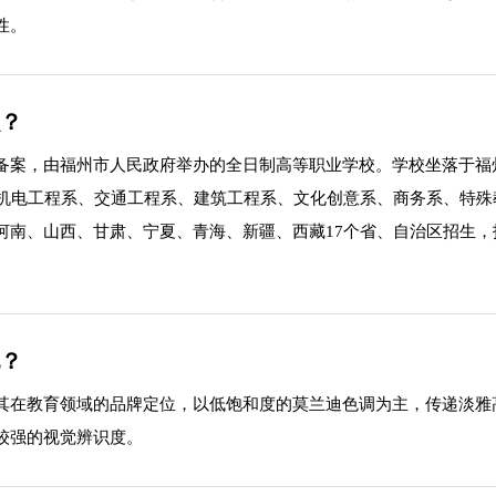
性。
么？
案，由福州市人民政府举办的全日制高等职业学校。学校坐落于福州市大
、机电工程系、交通工程系、建筑工程系、文化创意系、商务系、特殊
、山西、甘肃、宁夏、青海、新疆、西藏17个省、自治区招生，招生专
配？
其在教育领域的品牌定位，以低饱和度的莫兰迪色调为主，传递淡雅
较强的视觉辨识度。