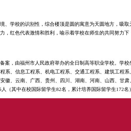
境、学校的识别性，综合楼顶是圆的寓意为天圆地方，吸取
力，红色代表激情和胜利，喻示着学校在师生的共同努力下
案，由福州市人民政府举办的全日制高等职业学校。学校坐落于
工程系、信息工程系、机电工程系、交通工程系、建筑工程
、安徽、云南、广西、贵州、四川、湖南、河南、山西、甘肃
85人（其中在校国际留学生82名，累计培养国际留学生172名