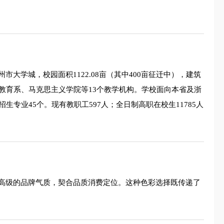
学城，校园面积1122.08亩（其中400亩征迁中），建筑
教育系、马克思主义学院等13个教学机构。学校面向本省及浙
业45个。现有教职工597人；全日制高职在校生11785人
高级的品牌气质，契合品质消费定位。这种色彩选择既传递了