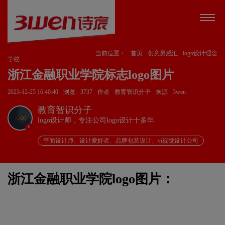
当前位置：
首页
创意灵感汇
logo设计理念
学校
浙江金融职业学院标志logo图片
2023-12-25 16:40:40
浏览
3737
作者
教育智识分子
来源
3wen
教育智识分子
logo设计师，专注公司logo设计十多年
v
平面设计师、设计爱好者、品牌包装设计、vi视觉设计公司
浙江金融职业学院logo图片：