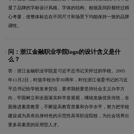
显了品牌的字标设计风格。字体的结构、粗细及间距都经过精
心考量，使整体标志在不同尺寸和场景下均能保持一致的品牌
调性。
问：浙江金融职业学院logo的设计含义是什
3.
么？
答：浙江金融职业学院是习近平总书记关怀过的学校。2005
年11月2日，时值学校办学30周年，时任浙江省委书记的习近
平总书记给学校发来贺信，要求我校要坚持社会主义办学方
向，牢固树立和全面落实科学发展观，继续发扬优良传统，全
面推进素质教育，不断提高教育质量和办学水平，努力把学校
建设成为具有自身特色的示范性高等职业院校，为社会培养出
更多高素质的应用型人才。