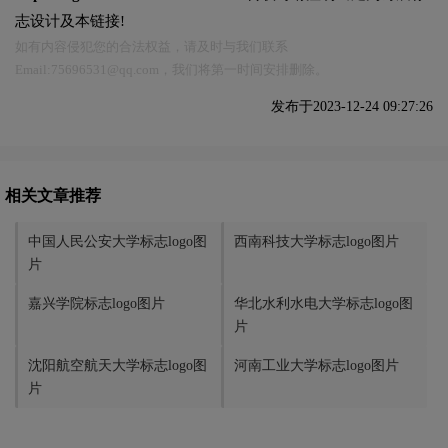
志设计及本链接!
如有内容侵犯您的合法权益，请及时与我们联系
Email:75696531@qq.com，我们将第一时间安排删除。
发布于2023-12-24 09:27:26
相关文章推荐
中国人民公安大学标志logo图
西南科技大学标志logo图片
片
嘉兴学院标志logo图片
华北水利水电大学标志logo图
片
沈阳航空航天大学标志logo图
河南工业大学标志logo图片
片