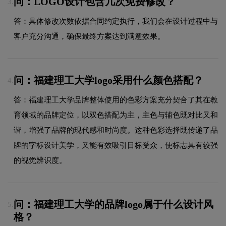
问：LOGO设计包含几次免费修改？
3.
答：具体修改次数依据合同约定执行，我们会在设计过程中与
客户充分沟通，确保最终方案达到满意效果。
问：福建理工大学logo采用什么颜色搭配？
4.
答：福建理工大学品牌整体使用的色彩方案充分契合了其在教
育领域的品牌定位，以双色搭配为主，主色与辅色既对比又和
谐，增强了品牌的现代感和时尚度。这种色彩选择既传递了品
牌的字标设计美学，又能有效吸引目标受众，使标志具有较强
的视觉辨识度。
问：福建理工大学的品牌logo属于什么设计风
5.
格？