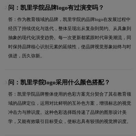
问：凯里学院品牌logo有过演变吗？
2.
答：作为教育领域的品牌，凯里学院的品牌logo在发展过程中
经历了持续优化与迭代，整体呈现出从复杂到简约、从具象到
抽象的现代化演变趋势。每一次更新都紧跟时代审美潮流，同
时保持品牌核心识别元素的延续性，使品牌视觉形象始终与时
俱进，历久弥新。
问：凯里学院logo采用什么颜色搭配？
3.
答：凯里学院品牌整体使用的色彩方案充分契合了其在教育领
域的品牌定位，运用对比鲜明的互补色方案，增强标志的视觉
冲击力与辨识度。这种色彩选择既传递了品牌的图形设计美
学，又能有效吸引目标受众，使标志具有较强的视觉辨识度。