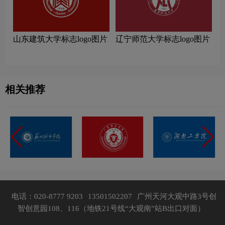
山东建筑大学标志logo图片
辽宁师范大学标志logo图片
相关推荐
电话：020-8777 9203
13501502207
广州天河大观中路3号创
智创意园108、116（地铁21号线“大观南”站B出口对面）