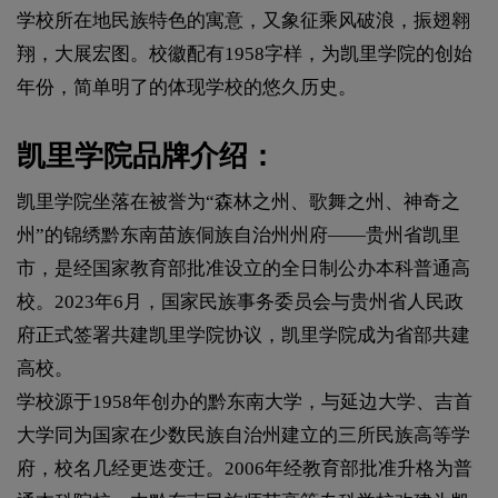
学校所在地民族特色的寓意，又象征乘风破浪，振翅翱
翔，大展宏图。校徽配有1958字样，为凯里学院的创始
年份，简单明了的体现学校的悠久历史。
凯里学院品牌介绍：
凯里学院坐落在被誉为“森林之州、歌舞之州、神奇之
州”的锦绣黔东南苗族侗族自治州州府——贵州省凯里
市，是经国家教育部批准设立的全日制公办本科普通高
校。2023年6月，国家民族事务委员会与贵州省人民政
府正式签署共建凯里学院协议，凯里学院成为省部共建
高校。
学校源于1958年创办的黔东南大学，与延边大学、吉首
大学同为国家在少数民族自治州建立的三所民族高等学
府，校名几经更迭变迁。2006年经教育部批准升格为普