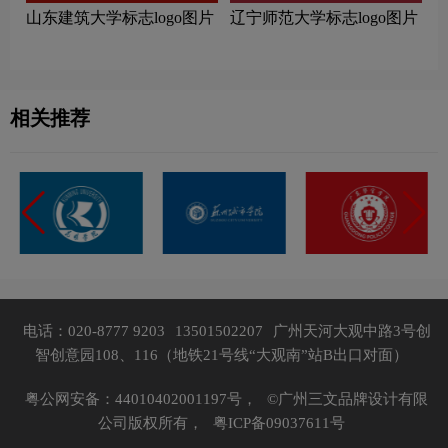
山东建筑大学标志logo图片
辽宁师范大学标志logo图片
相关推荐
电话：020-8777 9203
13501502207
广州天河大观中路3号创
智创意园108、116（地铁21号线“大观南”站B出口对面）
粤公网安备：44010402001197号，
©广州三文品牌设计有限
公司版权所有，
粤ICP备09037611号