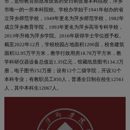
市，是经教育部批准设置的全日制普通本科院校，萍乡
市唯一的一所本科院校。学校办学始于1941年创办的省
立萍乡师范学校，1949年更名为萍乡师范学校，1982年
成立萍乡教育学院，1993年更名为萍乡高等专科学校，
2013年升格为萍乡学院。2016年获得学士学位授予权。
截至2022年12月，学校校园占地面积1200亩，校舍建筑
面积32.95万平方米，教学行政用房18.78万平方米，教
学科研仪器设备总值近1.35亿元，馆藏纸质图书134.3万
册，电子图书152万册；设有12个二级学院，开设32个
本科专业；有教职员工850人，普通全日制在校生12561
人，其中本科生12067人。