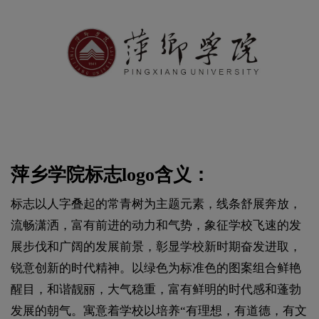
萍乡学院标志logo含义：
标志以人字叠起的常青树为主题元素，线条舒展奔放，
流畅潇洒，富有前进的动力和气势，象征学校飞速的发
展步伐和广阔的发展前景，彰显学校新时期奋发进取，
锐意创新的时代精神。以绿色为标准色的图案组合鲜艳
醒目，和谐靓丽，大气稳重，富有鲜明的时代感和蓬勃
发展的朝气。寓意着学校以培养“有理想，有道德，有文