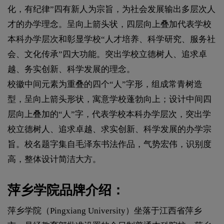
化，有纪律”四有新人为宗旨，为社会发展输出多层次人
才的办学理念。呈向上箭头状，四层向上叠加代表学校
本科办学层次和彰显学校“人才培养、科学研究、服务社
会、文化传承”四大功能。突出学校立德树人、追求卓
越、务实创新、科学发展的理念。
校徽中间元素为重叠的四个“人”字形，组成常青树造
型，呈向上箭头形状，寓意学校蓬勃向上；设计中间四
层向上叠加的“人”字，代表学校本科办学层次，突出学
校立德树人、追求卓越、求实创新、科学发展的办学宗
旨。校名题字集自毛泽东书法作品，气势宏伟，识别度
高，整体设计简洁大方。
萍乡学院品牌介绍：
萍乡学院（Pingxiang University）坐落于江西省萍乡