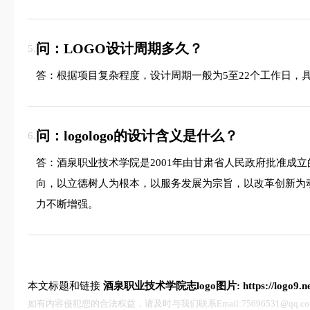
问：LOGO设计周期多久？
5.
答：根据项目复杂程度，设计周期一般为5至22个工作日，
问：logologo的设计含义是什么？
6.
答：酒泉职业技术学院是2001年由甘肃省人民政府批准
向，以立德树人为根本，以服务发展为宗旨，以改革创新为
力不断增强。
本文标题和链接
酒泉职业技术学院志logo图片:
https://logo9.
如有内容侵犯您的合法权益，请及时与我们联系Email:75696531@qq