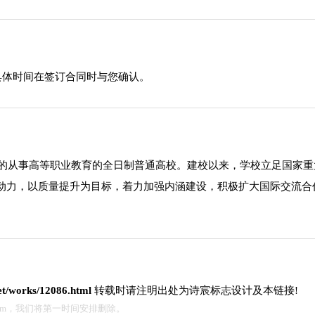
具体时间在签订合同时与您确认。
成立的从事高等职业教育的全日制普通高校。建校以来，学校立足国家
动力，以质量提升为目标，着力加强内涵建设，积极扩大国际交流合
net/works/12086.html
转载时请注明出处为诗宸标志设计及本链接!
.com，我们将第一时间安排删除。