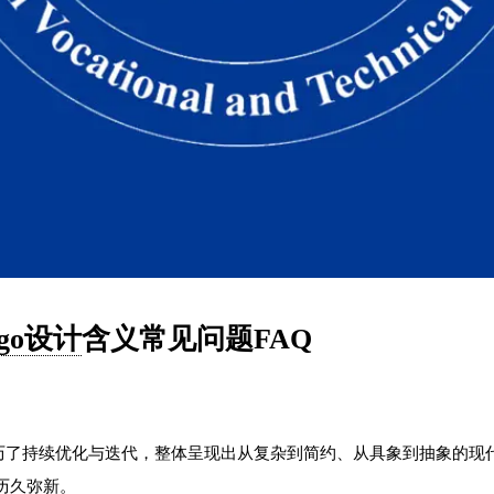
ogo设计
含义常见问题FAQ
程中经历了持续优化与迭代，整体呈现出从复杂到简约、从具象到抽象的
历久弥新。