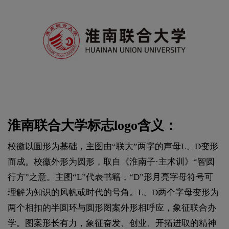
淮南联合大学标志logo含义：
校徽以圆形为基础，主图由“联大”两字的声母L、D变形
而成。校徽外形为圆形，取自《淮南子·主术训》“智圆
行方”之意。主图“L”代表书籍，“D”形月亮字母符号可
理解为知识的风帆或时代的号角。L、D两个字母变形为
两个相扣的半圆环与圆形图案外形相呼应，象征联合办
学。图案形长有力，象征奋发、创业、开拓进取的精神