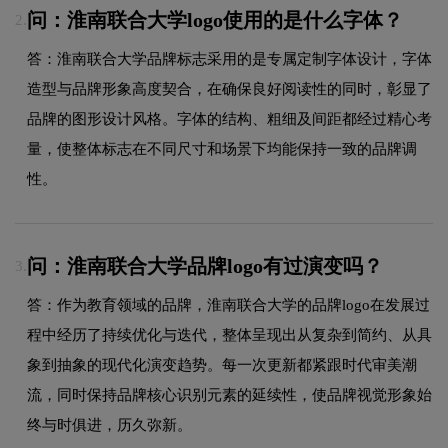
问：淮南联合大学logo使用的是什么字体？
2.
答：淮南联合大学品牌标志采用的是专属定制字体设计，字体
造型与品牌形象高度契合，在确保良好阅读性的同时，彰显了
品牌的图形设计风格。字体的结构、粗细及间距都经过精心考
量，使整体标志在不同尺寸和场景下均能保持一致的品牌调
性。
问：淮南联合大学品牌logo有过演变吗？
3.
答：作为教育领域的品牌，淮南联合大学的品牌logo在发展过
程中经历了持续优化与迭代，整体呈现出从复杂到简约、从具
象到抽象的现代化演变趋势。每一次更新都紧跟时代审美潮
流，同时保持品牌核心识别元素的延续性，使品牌视觉形象始
终与时俱进，历久弥新。