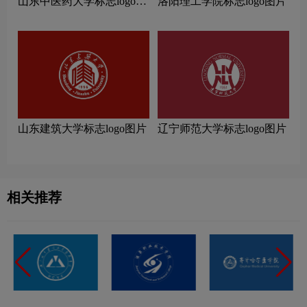
山东中医药大学标志logo图
洛阳理工学院标志logo图片
片
山东建筑大学标志logo图片
辽宁师范大学标志logo图片
相关推荐