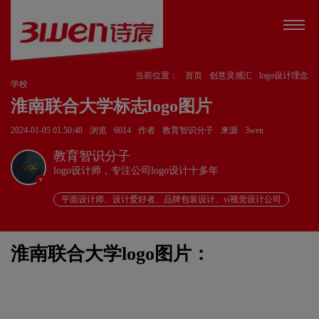
当前位置：
首页
创意灵感汇
logo设计理念
学校
淮南联合大学标志logo图片
2024-01-05 01:50:48
浏览
6014
作者
教育智识分子
来源
3wen
教育智识分子
logo设计师，专注公司logo设计十多年
v
平面设计师、设计爱好者、品牌包装设计、vi视觉设计公司
淮南联合大学logo图片：