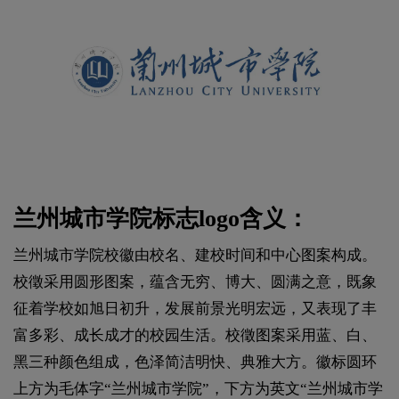
兰州城市学院标志logo含义：
兰州城市学院校徽由校名、建校时间和中心图案构成。
校徵采用圆形图案，蕴含无穷、博大、圆满之意，既象
征着学校如旭日初升，发展前景光明宏远，又表现了丰
富多彩、成长成才的校园生活。校徵图案采用蓝、白、
黑三种颜色组成，色泽简洁明快、典雅大方。徽标圆环
上方为毛体字“兰州城市学院”，下方为英文“兰州城市学