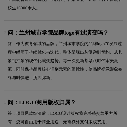
校生16000余人。
问：兰州城市学院品牌logo有过演变吗？
2.
答：作为教育领域的品牌，兰州城市学院的品牌logo在发展过
程中经历了持续优化与迭代，整体呈现出从复杂到简约、从具
象到抽象的现代化演变趋势。每一次更新都紧跟时代审美潮
流，同时保持品牌核心识别元素的延续性，使品牌视觉形象始
终与时俱进，历久弥新。
问：LOGO商用版权归属？
3.
答：项目尾款结清后，LOGO设计版权将完整移交给甲方所
有，您可自由用于商业用途，无需额外支付版权费用。