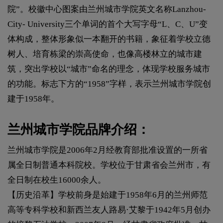
院”。校徽中心图案由兰州城市学院英文名称Lanzhou-
City- University三个单词的首个大写字母“L、C、U”变
体构成，整体形象似一本翻开的书籍，象征着学校立德
树人、培育栋梁的崇高使命，也像高楼林立的城市建
筑，突出学校以“城市”命名的理念，体现学校服务城市
的功能。标志下方的“1958”字样，表示兰州城市学院创
建于1958年。
兰州城市学院品牌介绍：
兰州城市学院是2006年2月经教育部批准设置的一所省
属全日制普通本科院校。学校位于甘肃省会兰州市，有
全日制在校生16000余人。
【历史沿革】学校前身是始建于1958年6月的兰州师范
高等专科学校和新西兰友人路易·艾黎于1942年5月创办