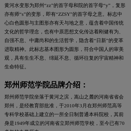
黄河水变形为郑州“zz”的首字母和院的首字母“y”，复形
亦有师“s”的变形，即有“ZZSY”的首字母之意。标志中
心白色圆形与主图形亦有天与地之意，蕴含着中国传统
文化的哲学理念，也有中原思想文化传达着刚健有为、
自强不息、中庸尚和的生活哲学，隐含着“日新”的变革
进取精神。此标志基本图形为圆形，符合中国人的审美
观，具有生生不息、绵延不息、循环往复的宇宙精神和
生命特征。
郑州师范学院品牌介绍：
郑州师范学院坐落于黄河之滨，嵩山之麓的河南省省会
郑州，是经教育部批准，于2010年3月在郑州师范高等
专科学校基础上建立的一所全日制普通本科院校，其前
身是1949年成立的河南省立郑州师范学校，至今已有70