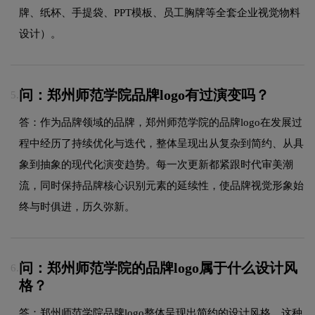
牌、纸杯、手提袋、PPT模板、员工胸牌等全套企业视觉物料
设计）。
问：郑州师范学院品牌logo有过演变吗？
5.
答：作为品牌领域的品牌，郑州师范学院的品牌logo在发展过
程中经历了持续优化与迭代，整体呈现出从复杂到简约、从具
象到抽象的现代化演变趋势。每一次更新都紧跟时代审美潮
流，同时保持品牌核心识别元素的延续性，使品牌视觉形象始
终与时俱进，历久弥新。
问：郑州师范学院的品牌logo属于什么设计风
6.
格？
答：郑州师范学院品牌logo整体呈现出简约的设计风格。这种