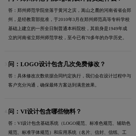
答：郑州师范学院坐落于黄河之滨，嵩山之麓的河南省省会郑
州，是经教育部批准，于2010年3月在郑州师范高等专科学校
基础上建立的一所全日制普通本科院校，其前身是1949年成
立的河南省立郑州师范学校，至今已有70多年的办学历史。
问：LOGO设计包含几次免费修改？
3.
答：具体修改次数依据合同约定执行，我们会在设计过程中与
客户充分沟通，确保最终方案达到满意效果。
问：VI设计包含哪些物料？
4.
答：VI设计包含基础系统（LOGO规范、标准色规范、辅助色
规范、标准字体规范）和应用系统（名片、信封、信纸、工