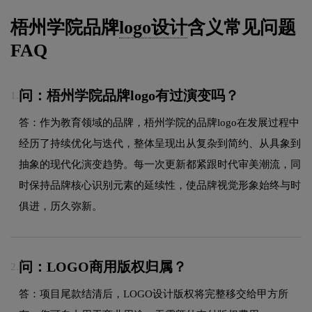
梧州学院品牌
logo设计
含义常见问题
FAQ
问：梧州学院品牌logo有过演变吗？
1.
答：作为教育领域的品牌，梧州学院的品牌logo在发展过程中
经历了持续优化与迭代，整体呈现出从复杂到简约、从具象到
抽象的现代化演变趋势。每一次更新都紧跟时代审美潮流，同
时保持品牌核心识别元素的延续性，使品牌视觉形象始终与时
俱进，历久弥新。
问：LOGO商用版权归属？
2.
答：项目尾款结清后，LOGO设计版权将完整移交给甲方所