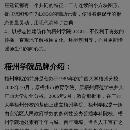
座建筑都有一个共同的特征：二方连续的小方块图形。
提取该图形作为LOGO的辅助元素，使得看似保守的形
态更显灵动，用现代演绎了古典；
4、以标志性建筑作为梧州学院LOGO，不仅利于有效的
传播、直观地了解校园文化、环境氛围等，而且更能增
强师生们的向心力。
梧州学院品牌介绍：
梧州学院的前身是创办于1985年的广西大学梧州分校。
2003年10月，原梧州市教育学院、原梧州师范学校并入
广西大学梧州分校。2006年2月，教育部批准，在广西
大学梧州分校的基础上建立梧州学院。梧州学院是一所
由自治区人民政府举办的多科性公办普通本科院校。梧
州学院地处素有千年古城、百年商埠、世界人工宝石之