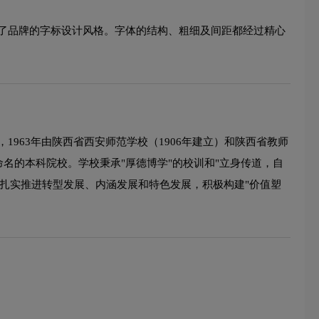
了品牌的字标设计风格。字体的结构、粗细及间距都经过精心
963年由陕西省西安师范学校（1906年建立）和陕西省教师
命名的本科院校。学校秉承"厚德博学"的校训和"立身传道，自
，扎实推进转型发展、内涵发展和特色发展，积极构建"价值塑