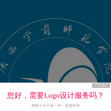
不再弹出
您好，需要Logo设计服务吗？
搜索十次不如一对一直接咨询