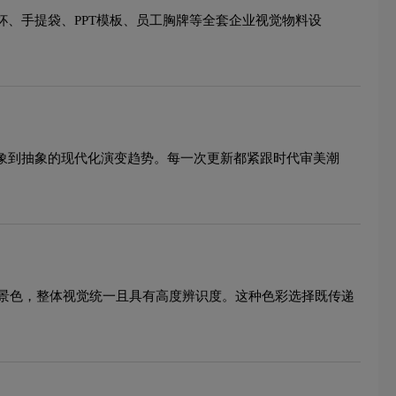
杯、手提袋、PPT模板、员工胸牌等全套企业视觉物料设
具象到抽象的现代化演变趋势。每一次更新都紧跟时代审美潮
景色，整体视觉统一且具有高度辨识度。这种色彩选择既传递