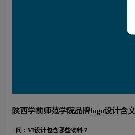
陕西学前师范学院品牌
logo设计
含义
问：VI设计包含哪些物料？
1.