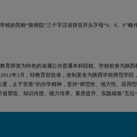
校的简称“陕师院”三个字汉语拼音开头字母“S、S、Y”
育师资为特色的省属公办普通本科院校。学校前身为陕西教育
。2012年3月，经教育部批准，改制更名为陕西学前师范学
大度，止于至善”的办学精神，坚持“师范性、地方性、应用
价值塑造、知识传授、能力培养、素质提升、实践锻炼”五位