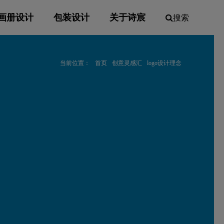
画册设计
包装设计
关于诗宸
搜索
当前位置：
首页
创意灵感汇
logo设计理念