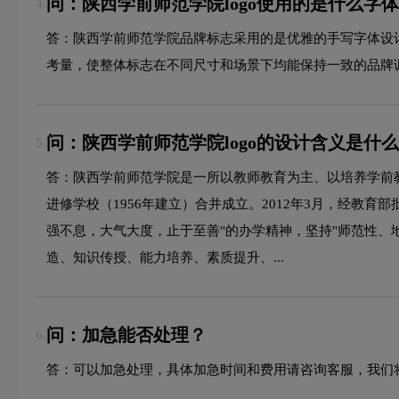
问：陕西学前师范学院logo使用的是什么字
4.
答：陕西学前师范学院品牌标志采用的是优雅的手写字体设
考量，使整体标志在不同尺寸和场景下均能保持一致的品牌
问：陕西学前师范学院logo的设计含义是什
5.
答：陕西学前师范学院是一所以教师教育为主、以培养学前教
进修学校（1956年建立）合并成立。2012年3月，经教
强不息，大气大度，止于至善"的办学精神，坚持"师范性、
造、知识传授、能力培养、素质提升、...
问：加急能否处理？
6.
答：可以加急处理，具体加急时间和费用请咨询客服，我们