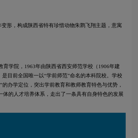
略作变形，构成陕西省特有珍惜动物朱鹮飞翔主题，意寓
学院，1963年由陕西省西安师范学校（1906年建
院，是目前全国唯一以“学前师范”命名的本科院校。学校
型”的办学定位，突出学前教育和教师教育特色与优势，
一体的人才培养体系，走出了一条具有自身特色的发展