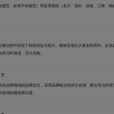
助色规范、标准字体规范）和应用系统（名片、信封、信纸、工牌、纸
在发展过程中经历了持续优化与迭代，整体呈现出从复杂到简约、从
始终与时俱进，历久弥新。
配？
其在品牌领域的品牌定位，采用品牌标志性的主色调，配合简洁的背
有较强的视觉辨识度。