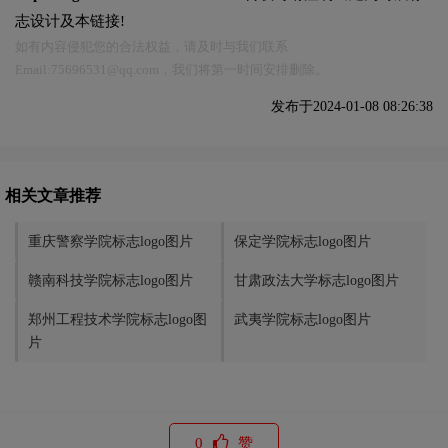
志设计及本链接!
如有内容侵犯您的合法权益，请及时与我们联系
Email:75696531@qq.com，我们将第一时间安排删除。
发布于2024-01-08 08:26:38
相关文章推荐
重庆警察学院标志logo图片
保定学院标志logo图片
赣南科技学院标志logo图片
甘肃政法大学标志logo图片
郑州工程技术学院标志logo图
武夷学院标志logo图片
片
0
赞