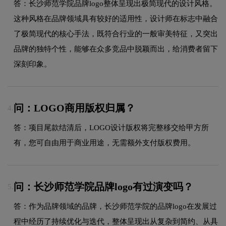
答：长沙师范学院品牌logo整体呈现出极简现代的设计风格。
这种风格在品牌领域具有较好的适用性，设计师在标志中融合
了极简现代的核心手法，既符合行业的一般审美特征，又突出
品牌的独特个性，能够在众多竞品中脱颖而出，给消费者留下
深刻印象。
问：LOGO商用版权归属？
4.
答：项目尾款结清后，LOGO设计版权将完整移交给甲方所
有，您可自由用于商业用途，无需额外支付版权费用。
问：长沙师范学院品牌logo有过演变吗？
5.
答：作为品牌领域的品牌，长沙师范学院的品牌logo在发展过
程中经历了持续优化与迭代，整体呈现出从复杂到简约、从具