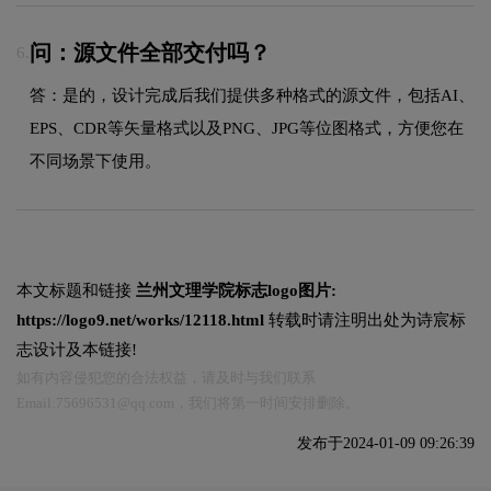
问：源文件全部交付吗？
6.
答：是的，设计完成后我们提供多种格式的源文件，包括AI、
EPS、CDR等矢量格式以及PNG、JPG等位图格式，方便您在
不同场景下使用。
本文标题和链接
兰州文理学院标志logo图片:
https://logo9.net/works/12118.html
转载时请注明出处为诗宸标
志设计及本链接!
如有内容侵犯您的合法权益，请及时与我们联系
Email:75696531@qq.com，我们将第一时间安排删除。
发布于2024-01-09 09:26:39