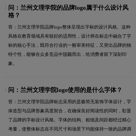
问：兰州文理学院的品牌logo属于什么设计风
2.
格？
答：兰州文理学院品牌logo整体呈现出字标的设计风格。这种
风格在教育领域具有较好的适用性，设计师在标志中融合了字
标的核心手法，既符合行业的一般审美特征，又突出品牌的独
特个性，能够在众多竞品中脱颖而出，给消费者留下深刻印
象。
问：兰州文理学院logo使用的是什么字体？
3.
答：兰州文理学院品牌标志采用的是极简无装饰字体设计，字
体造型与品牌形象高度契合，在确保良好阅读性的同时，彰显
了品牌的字标设计风格。字体的结构、粗细及间距都经过精心
考量，使整体标志在不同尺寸和场景下均能保持一致的品牌调