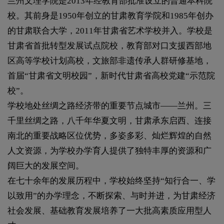
兰州文理学院是2013年经教育部批准设立的普通本科院
校。其前身是1950年创立的甘肃教育学院和1985年创办
的甘肃联合大学，2011年甘肃省艺术学校并入。学校是
甘肃省首批转型发展试点院校，教育部对口支援西部地
区高等学校计划高校，文旅部非遗传承人群研修基地，
首届“甘肃省文明校园”，新时代甘肃省高校党建“示范院
校”。
学校地处丝绸之路经济带的重要节点城市——兰州。三
千里丝绸之路，八千年华夏文明，甘肃承东启西、连接
南北的重要战略区位优势，多姿多彩、灿烂辉煌的自然
人文资源，为学校办学育人提供了独特丰厚的资源和广
阔巨大的发展空间。
在七十余年的发展历程中，学校始终坚持“知行合一、学
以致用”的办学理念，不断探索、与时并进，为甘肃经济
社会发展、基础教育发展培养了一大批高素质应用型人