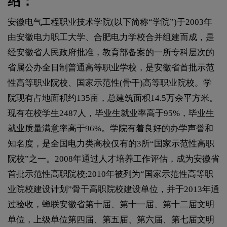
绍：
安徽电气工程职业技术学院(以下简称“学院”)于2003年
由安徽电力职工大学、合肥电力学校合并组建而成，是
经安徽省人民政府批准，教育部备案的一所专科层次的
省属公办全日制普通高等职业学校，是安徽省首批示范
性高等职业院校、国家示范性(骨干)高等职业院校。学
院现有占地面积约135亩，总建筑面积14.5万余平方米。
现有在校学生2487人，毕业生就业率高于95%，毕业生
就业质量满意率高于96%。学院有着良好的办学声誉和
知名度，是全国电力类高校仅有的3所“国家示范性高职
院校”之一。2008年通过人才培养工作评估，成为安徽省
首批示范性高职院校;2010年被列为“国家示范性高等职
业院校建设计划”骨干高职院校建设单位，并于2013年通
过验收，蝉联安徽省第十届、第十一届、第十二届文明
单位，上级单位第四届、第五届、第六届、第七届文明