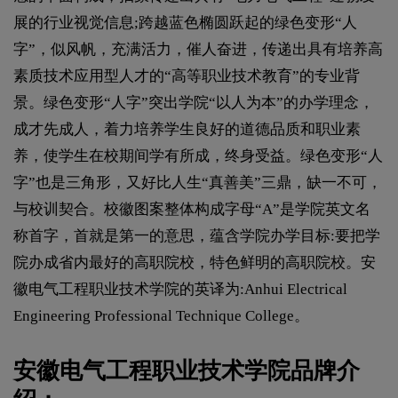
展的行业视觉信息;跨越蓝色椭圆跃起的绿色变形“人
字”，似风帆，充满活力，催人奋进，传递出具有培养高
素质技术应用型人才的“高等职业技术教育”的专业背
景。绿色变形“人字”突出学院“以人为本”的办学理念，
成才先成人，着力培养学生良好的道德品质和职业素
养，使学生在校期间学有所成，终身受益。绿色变形“人
字”也是三角形，又好比人生“真善美”三鼎，缺一不可，
与校训契合。校徽图案整体构成字母“A”是学院英文名
称首字，首就是第一的意思，蕴含学院办学目标:要把学
院办成省内最好的高职院校，特色鲜明的高职院校。安
徽电气工程职业技术学院的英译为:Anhui Electrical
Engineering Professional Technique College。
安徽电气工程职业技术学院品牌介