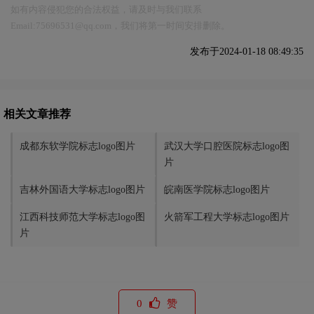
如有内容侵犯您的合法权益，请及时与我们联系
Email:75696531@qq.com，我们将第一时间安排删除。
发布于2024-01-18 08:49:35
相关文章推荐
成都东软学院标志logo图片
武汉大学口腔医院标志logo图
片
吉林外国语大学标志logo图片
皖南医学院标志logo图片
江西科技师范大学标志logo图
火箭军工程大学标志logo图片
片
0
赞