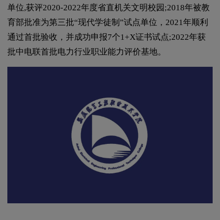
单位,获评2020-2022年度省直机关文明校园;2018年被教
育部批准为第三批“现代学徒制”试点单位，2021年顺利
通过首批验收，并成功申报7个1+X证书试点;2022年获
批中电联首批电力行业职业能力评价基地。