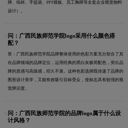
牌、纸杯、手提袋、PPT模板、员工胸牌等全套企业视觉物料
设计）。
问：广西民族师范学院logo采用什么颜色搭
5.
配？
答：广西民族师范学院品牌整体使用的色彩方案充分契合了其
在品牌领域的品牌定位，运用经典的黑白灰极简配色，突出品
牌的质感与高级感，经久不衰。这种色彩选择既传递了品牌的
图形设计美学，又能有效吸引目标受众，使标志具有较强的视
觉辨识度。
问：广西民族师范学院的品牌logo属于什么设
6.
计风格？