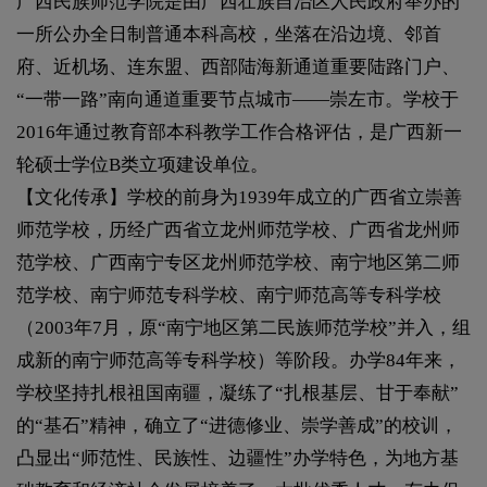
广西民族师范学院是由广西壮族自治区人民政府举办的
一所公办全日制普通本科高校，坐落在沿边境、邻首
府、近机场、连东盟、西部陆海新通道重要陆路门户、
“一带一路”南向通道重要节点城市——崇左市。学校于
2016年通过教育部本科教学工作合格评估，是广西新一
轮硕士学位B类立项建设单位。
【文化传承】学校的前身为1939年成立的广西省立崇善
师范学校，历经广西省立龙州师范学校、广西省龙州师
范学校、广西南宁专区龙州师范学校、南宁地区第二师
范学校、南宁师范专科学校、南宁师范高等专科学校
（2003年7月，原“南宁地区第二民族师范学校”并入，组
成新的南宁师范高等专科学校）等阶段。办学84年来，
学校坚持扎根祖国南疆，凝练了“扎根基层、甘于奉献”
的“基石”精神，确立了“进德修业、崇学善成”的校训，
凸显出“师范性、民族性、边疆性”办学特色，为地方基