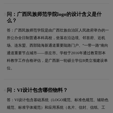
问：广西民族师范学院logo的设计含义是什
3.
么？
答：广西民族师范学院是由广西壮族自治区人民政府举办的一
所公办全日制普通本科高校，坐落在沿边境、邻首府、近机
场、连东盟、西部陆海新通道重要陆路门户、"一带一路"南向
通道重要节点城市——崇左市。学校于2016年通过教育部本
科教学工作合格评估，是广西新一轮硕士学位B类立项建设单
位。
问：VI设计包含哪些物料？
4.
答：VI设计包含基础系统（LOGO规范、标准色规范、辅助色
规范、标准字体规范）和应用系统（名片、信封、信纸、工