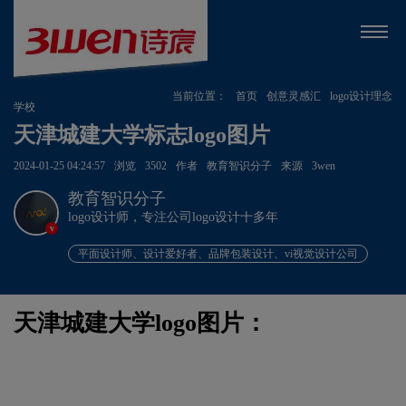
当前位置：
首页
创意灵感汇
logo设计理念
学校
天津城建大学标志logo图片
2024-01-25 04:24:57
浏览
3502
作者
教育智识分子
来源
3wen
教育智识分子
logo设计师，专注公司logo设计十多年
v
平面设计师、设计爱好者、品牌包装设计、vi视觉设计公司
天津城建大学logo图片：