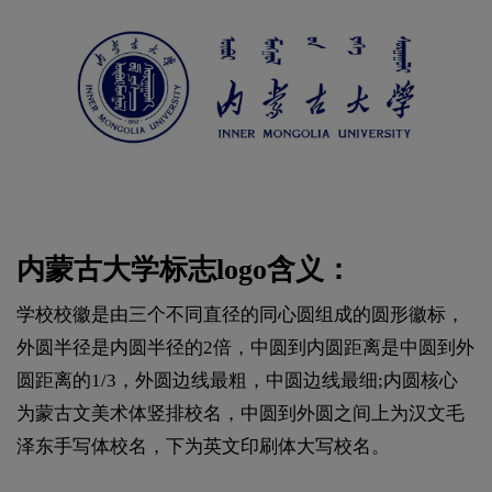
内蒙古大学标志logo含义：
学校校徽是由三个不同直径的同心圆组成的圆形徽标，
外圆半径是内圆半径的2倍，中圆到内圆距离是中圆到外
圆距离的1/3，外圆边线最粗，中圆边线最细;内圆核心
为蒙古文美术体竖排校名，中圆到外圆之间上为汉文毛
泽东手写体校名，下为英文印刷体大写校名。