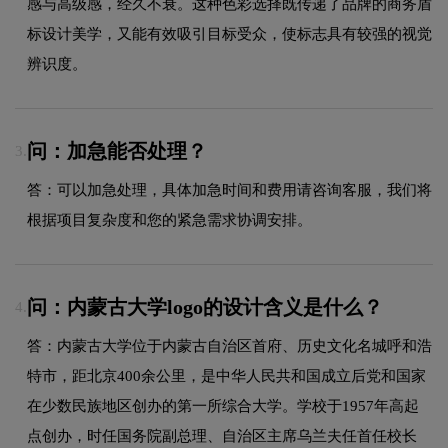
感与高级感，经久不衰。这种色彩选择既传递了品牌的商务盾
标设计美学，又能有效吸引目标受众，使标志具有较强的视觉
辨识度。
问：加急能否处理？
3.
答：可以加急处理，具体加急时间和费用请咨询客服，我们将
根据项目复杂度和您的紧急需求协调安排。
问：内蒙古大学logo的设计含义是什么？
4.
答：内蒙古大学位于内蒙古自治区首府、历史文化名城呼和浩
特市，距北京400余公里，是中华人民共和国成立后党和国家
在少数民族地区创办的第一所综合大学。学校于1957年高起
点创办，时任国务院副总理、自治区主席乌兰夫任首任校长