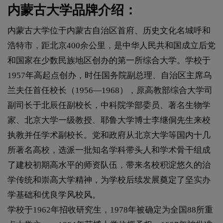
内蒙古大学品牌介绍：
内蒙古大学位于内蒙古自治区首府、历史文化名城呼和
浩特市，距北京400余公里，是中华人民共和国成立后党
和国家在少数民族地区创办的第一所综合大学。学校于
1957年高起点创办，时任国务院副总理、自治区主席乌
兰夫任首任校长（1956—1968），原高教部综合大学司
副司长于北辰任副校长，中科院学部委员、著名生物学
家、北京大学一级教授、耶鲁大学博士李继侗先生来校
执教并任学术副校长。党和政府从北京大学等国内十几
所著名高校，选派一批知名学科带头人和学术骨干组成
了建校初期高水平的师资队伍，带来名校积淀悠久的治
学传统和崇高大学精神，为学校后续发展奠定了坚实办
学基础和优良学风校风。
学校于1962年招收研究生，1978年被确定为全国88所重