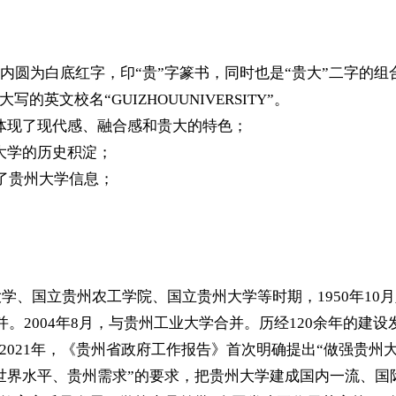
圆为白底红字，印“贵”字篆书，同时也是“贵大”二字的组合
英文校名“GUIZHOUUNIVERSITY”。
，体现了现代感、融合感和贵大的特色；
州大学的历史积淀；
递了贵州大学信息；
学、国立贵州农工学院、国立贵州大学等时期，1950年10月
并。2004年8月，与贵州工业大学合并。历经120余年的建
2021年，《贵州省政府工作报告》首次明确提出“做强贵州大
世界水平、贵州需求”的要求，把贵州大学建成国内一流、国际