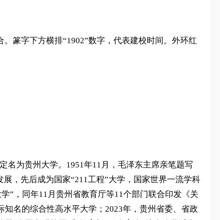
。篆字下方横排“1902”数字，代表建校时间。外环红
定名为贵州大学。1951年11月，毛泽东主席亲笔题写
设发展，先后成为国家“211工程”大学，国家世界一流学科
学”，同年11月贵州省教育厅等11个部门联合印发《关
知名的综合性高水平大学；2023年，贵州省委、省政