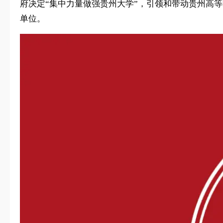
府决定“集中力量做强贵州大学”，引领和带动贵州高等
单位。