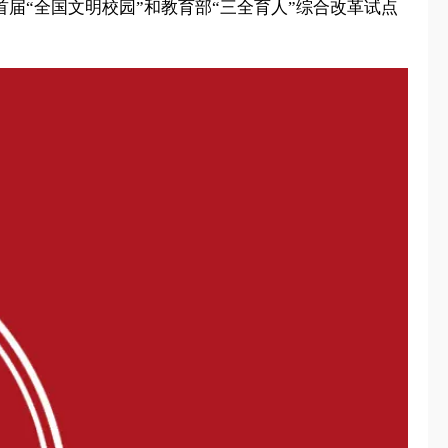
届“全国文明校园”和教育部“三全育人”综合改革试点