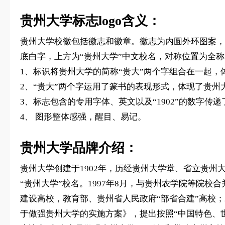
贵州大学标志logo含义：
贵州大学校徽包括徽志和徽章。徽志为内圆外环图案，内
底白字，上方为“贵州大学”中文校名，对称位置为全称大写的
1、标识将贵州大学的简称“贵大”两个字组合在一起
2、“贵大”两个字运用了篆书的表现形式，体现了贵
3、标志包含的专用字体、英文以及“1902”的数字传
4、 图形整体感强，醒目、易记。
贵州大学品牌介绍：
贵州大学创建于1902年，历经贵州大学堂、省立贵州大
“贵州大学”校名。1997年8月，与贵州农学院等院校合
建设高校，教育部、贵州省人民政府“部省合建”高校；
于做强贵州大学的实施方案》，提出按照“中国特色、