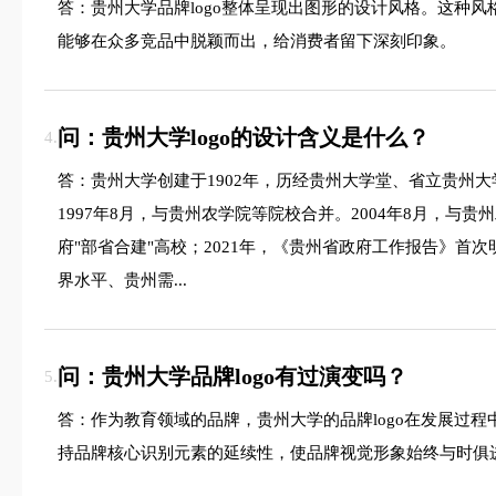
答：贵州大学品牌logo整体呈现出图形的设计风格。这种
能够在众多竞品中脱颖而出，给消费者留下深刻印象。
问：贵州大学logo的设计含义是什么？
4.
答：贵州大学创建于1902年，历经贵州大学堂、省立贵州大学
1997年8月，与贵州农学院等院校合并。2004年8月，与
府"部省合建"高校；2021年，《贵州省政府工作报告》首
界水平、贵州需...
问：贵州大学品牌logo有过演变吗？
5.
答：作为教育领域的品牌，贵州大学的品牌logo在发展过
持品牌核心识别元素的延续性，使品牌视觉形象始终与时俱