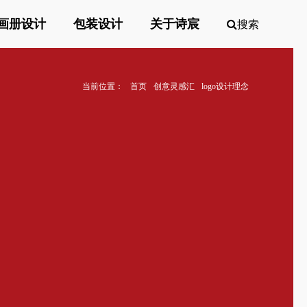
画册设计
包装设计
关于诗宸
搜索
当前位置：
首页
创意灵感汇
logo设计理念