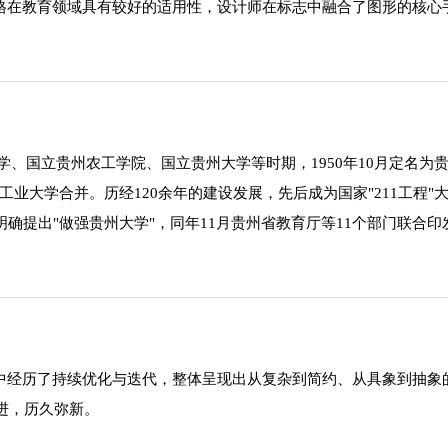
风格在教育领域具有较好的适用性，设计师在标志中融合了图形的核
、国立贵州农工学院、国立贵州大学等时期，1950年10月定名为贵州
贵州工业大学合并。历经120余年的建设发展，先后成为国家"211工
次明确提出"做强贵州大学"，同年11月贵州省教育厅等11个部门联
程中经历了持续优化与迭代，整体呈现出从复杂到简约、从具象到抽
进，历久弥新。