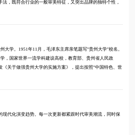
心手法，既符合行业的一般审美特征，又突出品牌的独特个性，
大学。1951年11月，毛泽东主席亲笔题写"贵州大学"校名。
程"大学，国家世界一流学科建设高校，教育部、贵州省人民政
合印发《关于做强贵州大学的实施方案》，提出按照"中国特色、世
象的现代化演变趋势。每一次更新都紧跟时代审美潮流，同时保