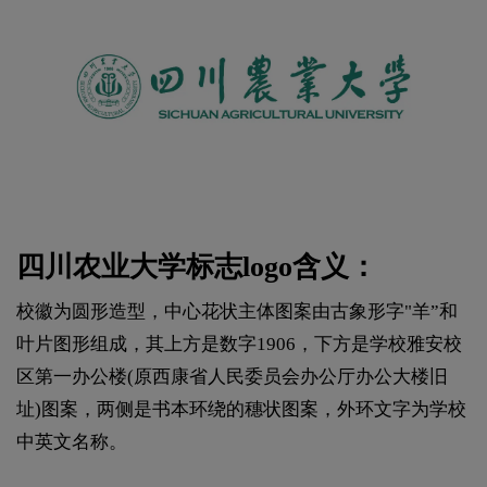
四川农业大学标志logo含义：
校徽为圆形造型，中心花状主体图案由古象形字"羊”和
叶片图形组成，其上方是数字1906，下方是学校雅安校
区第一办公楼(原西康省人民委员会办公厅办公大楼旧
址)图案，两侧是书本环绕的穗状图案，外环文字为学校
中英文名称。