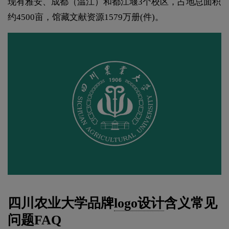
现有雅安、成都（温江）和都江堰3个校区，占地总面积
约4500亩，馆藏文献资源1579万册(件)。
四川农业大学品牌
logo设计
含义常见
问题FAQ