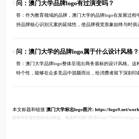
问：澳门大学品牌logo有过演变吗？
5.
答：作为教育领域的品牌，澳门大学的品牌logo在发展过
持品牌核心识别元素的延续性，使品牌视觉形象始终与时俱
问：澳门大学的品牌logo属于什么设计风格？
6.
答：澳门大学品牌logo整体呈现出商务盾标的设计风格。
特个性，能够在众多竞品中脱颖而出，给消费者留下深刻印
本文标题和链接
澳门大学标志logo图片:
https://logo9.net/wor
如有内容侵犯您的合法权益，请及时与我们联系Email:75696531@qq