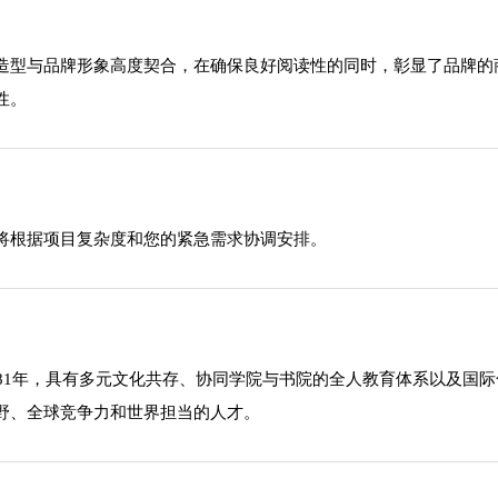
造型与品牌形象高度契合，在确保良好阅读性的同时，彰显了品牌的
性。
将根据项目复杂度和您的紧急需求协调安排。
981年，具有多元文化共存、协同学院与书院的全人教育体系以及国
野、全球竞争力和世界担当的人才。