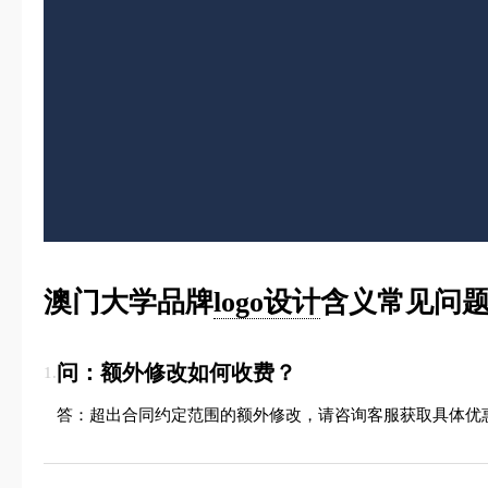
澳门大学品牌
logo设计
含义常见问题
问：额外修改如何收费？
1.
答：超出合同约定范围的额外修改，请咨询客服获取具体优