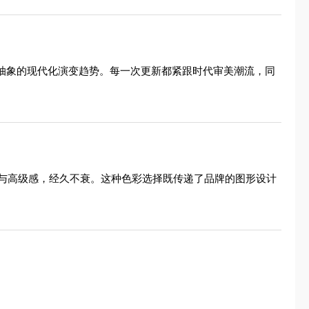
到抽象的现代化演变趋势。每一次更新都紧跟时代审美潮流，同
与高级感，经久不衰。这种色彩选择既传递了品牌的图形设计