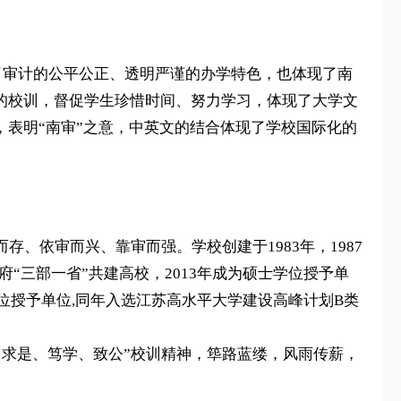
现了审计的公平公正、透明严谨的办学特色，也体现了南
”的校训，督促学生珍惜时间、努力学习，体现了大学文
，表明“南审”之意，中英文的结合体现了学校国际化的
、依审而兴、靠审而强。学校创建于1983年，1987
府“三部一省”共建高校，2013年成为硕士学位授予单
士学位授予单位,同年入选江苏高水平大学建设高峰计划B类
、求是、笃学、致公”校训精神，筚路蓝缕，风雨传薪，