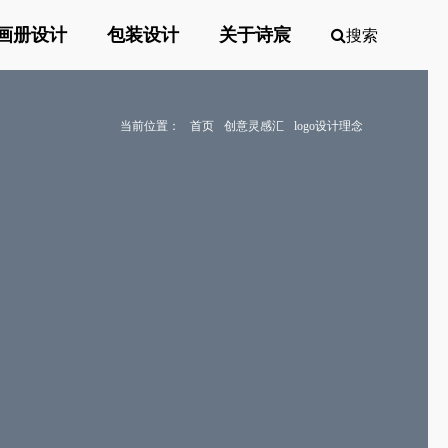
画册设计
包装设计
关于诗宸
搜索
当前位置：
首页
创意灵感汇
logo设计理念