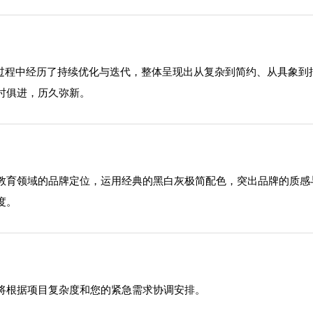
展过程中经历了持续优化与迭代，整体呈现出从复杂到简约、从具象
时俱进，历久弥新。
教育领域的品牌定位，运用经典的黑白灰极简配色，突出品牌的质感
度。
将根据项目复杂度和您的紧急需求协调安排。