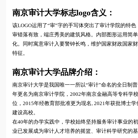
南京审计大学标志logo含义：
该LOGO运用了“审”字的手写体突出了审计学院的特
审错落有致，端庄秀美的建筑风格。内部图形运用简单
化。同时寓意审计入要警钟长鸣，维护国家财政国家财产
特征。
南京审计大学品牌介绍：
南京审计大学是我国唯一一所以“审计”命名的全日制普
年更名为南京审计学院，2002年南京金融高等专科学校
位，2015年经教育部批准更为现名, 2021年获批
建设高校。
在40年的办学实践中，学校始终坚持服务审计事业的
业已发展成为审计人才培养的摇篮、审计科学研究的基