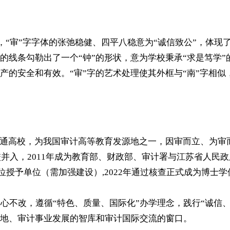
色，“审”字字体的张弛稳健、四平八稳意为“诚信致公”，体
的线条勾勒出了一个“钟”的形状，意为学校秉承“求是笃学
的安全和有效。“审”字的艺术处理使其外框与“南”字相似
通高校，为我国审计高等教育发源地之一，因审而立、为审而存
并入，2011年成为教育部、财政部、审计署与江苏省人民政
博士学位授予单位（需加强建设）,2022年通过核查正式成为博
初心不改，遵循“特色、质量、国际化”办学理念，践行“诚信
地、审计事业发展的智库和审计国际交流的窗口。