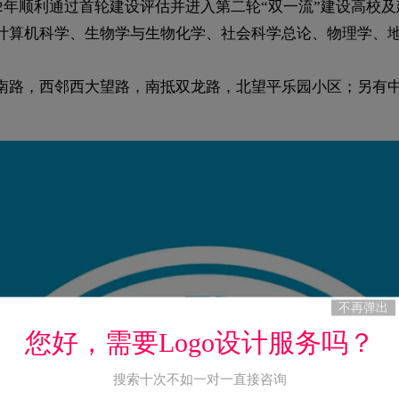
22年顺利通过首轮建设评估并进入第二轮“双一流”建设高校
计算机科学、生物学与生物化学、社会科学总论、物理学、地球
环南路，西邻西大望路，南抵双龙路，北望平乐园小区；另有
不再弹出
您好，需要Logo设计服务吗？
搜索十次不如一对一直接咨询