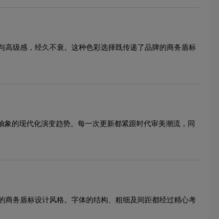
与高级感，经久不衰。这种色彩选择既传递了品牌的商务盾标
到抽象的现代化演变趋势。每一次更新都紧跟时代审美潮流，同
的商务盾标设计风格。字体的结构、粗细及间距都经过精心考