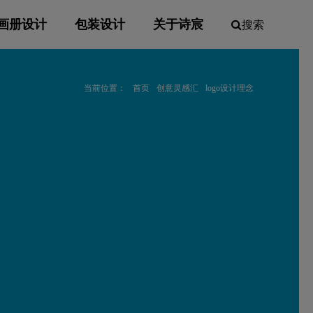
画册设计
包装设计
关于诗宸
搜索
当前位置：
首页
创意灵感汇
logo设计理念