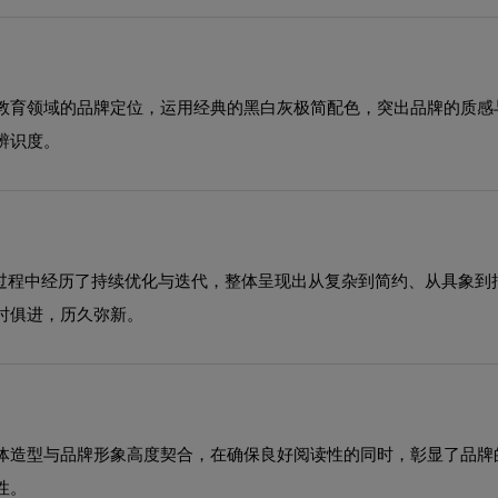
教育领域的品牌定位，运用经典的黑白灰极简配色，突出品牌的质感
辨识度。
展过程中经历了持续优化与迭代，整体呈现出从复杂到简约、从具象
时俱进，历久弥新。
体造型与品牌形象高度契合，在确保良好阅读性的同时，彰显了品牌
性。