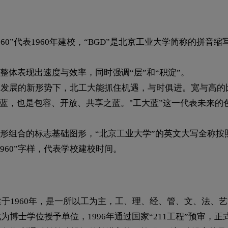
60”代表1960年建校，“BGD”是北京工业大学简称的拼
体表现出速度与效率，同时强调“层”和“积淀”。
发展的新形势下，北工大能抓住机遇，与时俱进。宽与高的比例
之蓝，也是包容、开放、共享之蓝。"工大蓝”这一代表未来
形组合的标志基础图形，“北京工业大学”的英文大写全称按照计算机
960”字样，代表学校建校时间。
chnology）创建于1960年，是一所以工为主，工、理、经、管、
为博士学位授予单位，1996年通过国家“211工程”预审