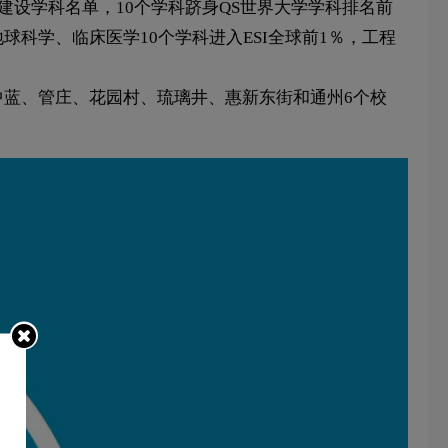
及建设学科名单，10个学科跻身QS世界大学学科排名前
科学、临床医学10个学科进入ESI全球前1％，工程
中蓝、管庄、花园村、琉璃井、惠新东街和通州6个校