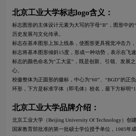
北京工业大学标志logo含义：
标志图形的主体设计元素为大写的字母“B”，图形中的“
历史发展与文化传承。
标志在基本图形上加上线条，使图形更具视觉冲击力，整
标志将基本图形倾斜15度，形成一种动势，表示在飞速
标志的颜色命名为“工大蓝”，既是创新、引领、发展
心。
校徽整体为正圆形的徽标，中心为“60”、“BGD”的正负
环形，下方是标准字体（即毛体）校名，最下方标明“1
北京工业大学品牌介绍：
北京工业大学（Beijing University Of Te
国家教育部批准的第一批硕士学位授予单位，1985年成