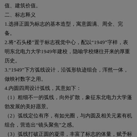
值、建筑价值。
二、标志释义
1.选择正圆为标志的基本造型，寓意圆满、周全、完
备。
2.将“石头楼”置于标志视觉中心，配以“1949”字样，表
明东北电力大学1949年建校，隐喻学校继往开来的厚重
历史。
3.“1949”下方弧线设计，沿弧形轨迹组合，浑然一体，
做映衬数字之用。
4.内圆四周设计弧线，其意如下：
（1）粗细不一的弧线，向外扩散，象征东北电力大学蓬
勃发展的美好愿景。
（2）弧线定位有序，有如光圈，与内圆及相关元素有机
组合，营造出“镜头聚焦”之感。
（3）弧线打破正圆的凝滞，丰富了标志的体量，赋予标