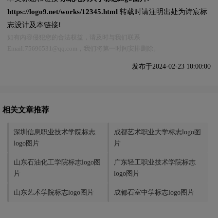
https://logo9.net/works/12345.html
转载时请注明出处为诗宸标
志设计及本链接!
如有内容侵犯您的合法权益，请及时与我们联系
Email:75696531@qq.com，我们将第一时间安排删除。
发布于2024-02-23 10:00:00
相关文章推荐
深圳信息职业技术学院标志
成都艺术职业大学标志logo图
logo图片
片
山东石油化工学院标志logo图
广东轻工职业技术学院标志
片
logo图片
山东艺术学院标志logo图片
成都石室中学标志logo图片