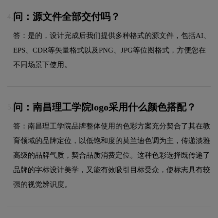
问：源文件全部交付吗？
4.
答：是的，设计完成后我们提供多种格式的源文件，包括AI、
EPS、CDR等矢量格式以及PNG、JPG等位图格式，方便您在
不同场景下使用。
问：南昌理工学院logo采用什么颜色搭配？
5.
答：南昌理工学院品牌整体使用的色彩方案充分契合了其在教
育领域的品牌定位，以低饱和度的莫兰迪色调为主，传递淡雅
高级的品牌气质，契合品质消费定位。这种色彩选择既传递了
品牌的字标设计美学，又能有效吸引目标受众，使标志具有较
强的视觉辨识度。