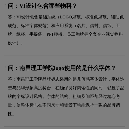
问：VI设计包含哪些物料？
2.
答：VI设计包含基础系统（LOGO规范、标准色规范、辅助色
规范、标准字体规范）和应用系统（名片、信封、信纸、工
牌、纸杯、手提袋、PPT模板、员工胸牌等全套企业视觉物料
设计）。
问：南昌理工学院logo使用的是什么字体？
3.
答：南昌理工学院品牌标志采用的是几何感字体设计，字体造
型与品牌形象高度契合，在确保良好阅读性的同时，彰显了品
牌的字标设计风格。字体的结构、粗细及间距都经过精心考
量，使整体标志在不同尺寸和场景下均能保持一致的品牌调
性。