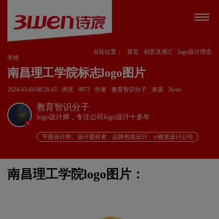
当前位置：
首页
创意灵感汇
logo设计理念
学校
南昌理工学院标志logo图片
2024-03-04 08:26:43
浏览
4873
作者
教育智识分子
来源
3wen
教育智识分子
logo设计师，专注公司logo设计十多年
v
平面设计师、设计爱好者、品牌包装设计、vi视觉设计公司
南昌理工学院logo图片：