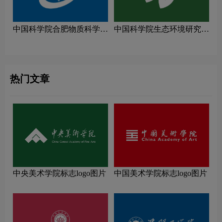
中国科学院合肥物质科学研
中国科学院生态环境研究中
究院logo图片
心logo图片
热门文章
中央美术学院标志logo图片
中国美术学院标志logo图片