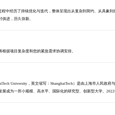
展过程中经历了持续优化与迭代，整体呈现出从复杂到简约、从具象
时俱进，历久弥新。
将根据项目复杂度和您的紧急需求协调安排。
ech University，英文缩写：ShanghaiTech）是由上
展成为一所小规模、高水平、国际化的研究型、创新型大学。2022年