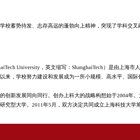
学校蓄势待发、志存高远的蓬勃向上精神，突现了学科交叉
ech University，英文缩写：ShanghaiTech）
以来，学校努力建设和发展成为一所小规模、高水平、国际化的
的创新发展同向同行。创办上科大的战略构想始于2004年。
研究型大学。2011年5月，双方决定共同成立上海科技大