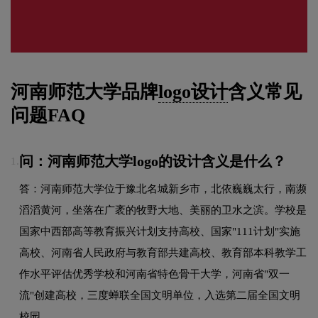
河南师范大学品牌
logo设计
含义常见
问题FAQ
问：河南师范大学logo的设计含义是什么？
1.
答：河南师范大学位于豫北名城新乡市，北依巍巍太行，南濒
滔滔黄河，坐落在广袤的牧野大地、美丽的卫水之滨。学校是
国家中西部高等教育振兴计划支持高校、国家"111计划"实施
高校、河南省人民政府与教育部共建高校、教育部本科教学工
作水平评估优秀学校和河南省特色骨干大学，河南省"双一
流"创建高校，三度蝉联全国文明单位，入选第二届全国文明
校园。