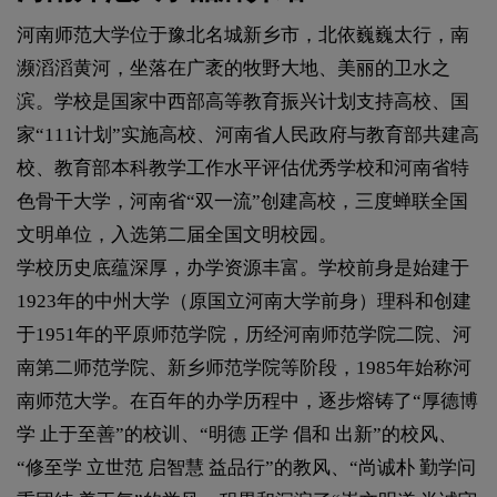
河南师范大学位于豫北名城新乡市，北依巍巍太行，南
濒滔滔黄河，坐落在广袤的牧野大地、美丽的卫水之
滨。学校是国家中西部高等教育振兴计划支持高校、国
家“111计划”实施高校、河南省人民政府与教育部共建高
校、教育部本科教学工作水平评估优秀学校和河南省特
色骨干大学，河南省“双一流”创建高校，三度蝉联全国
文明单位，入选第二届全国文明校园。
学校历史底蕴深厚，办学资源丰富。学校前身是始建于
1923年的中州大学（原国立河南大学前身）理科和创建
于1951年的平原师范学院，历经河南师范学院二院、河
南第二师范学院、新乡师范学院等阶段，1985年始称河
南师范大学。在百年的办学历程中，逐步熔铸了“厚德博
学 止于至善”的校训、“明德 正学 倡和 出新”的校风、
“修至学 立世范 启智慧 益品行”的教风、“尚诚朴 勤学问