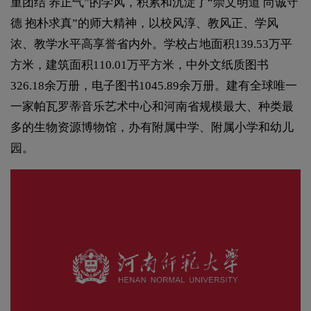
重团结 养正气”的学风，积累和沉淀了“崇文明道 尚诚守
德 抱朴求真”的师大精神，以校风淳、教风正、学风
浓、教学水平高享誉省内外。学校占地面积139.53万平
方米，建筑面积110.01万平方米，中外文纸质图书
326.18余万册，电子图书1045.89余万册。建有全球唯一
一家帕瓦罗蒂音乐艺术中心和河南省规模最大、种类最
多的生物资源博物馆，办有附属中学、附属小学和幼儿
园。