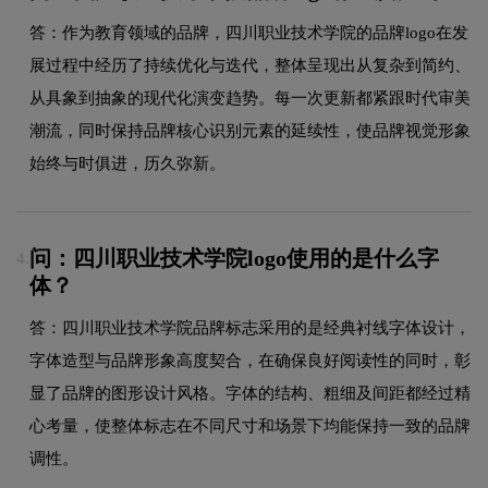
答：作为教育领域的品牌，四川职业技术学院的品牌logo在发
展过程中经历了持续优化与迭代，整体呈现出从复杂到简约、
从具象到抽象的现代化演变趋势。每一次更新都紧跟时代审美
潮流，同时保持品牌核心识别元素的延续性，使品牌视觉形象
始终与时俱进，历久弥新。
问：四川职业技术学院logo使用的是什么字
4.
体？
答：四川职业技术学院品牌标志采用的是经典衬线字体设计，
字体造型与品牌形象高度契合，在确保良好阅读性的同时，彰
显了品牌的图形设计风格。字体的结构、粗细及间距都经过精
心考量，使整体标志在不同尺寸和场景下均能保持一致的品牌
调性。