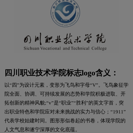
四川职业技术学院标志logo含义：
以“四”为设计元素，变形为飞鸟和字母“V”。飞鸟象征学
院全面、协调、可持续发展的态势和学院积极进取、开
拓创新的精神风貌;“v”是“职业”“胜利”的英文字首，突
出职业特色和学院应对未来挑战的实力与信心；“1911”
代表学校始建时间。图形形似卷起的书卷，体现学院的
人文气息和遂宁深厚的文化底蕴。