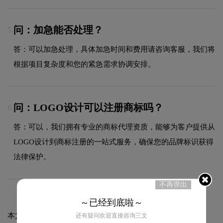
问：加急能否处理？
5.
答：可以加急处理，具体加急时间和费用请咨询客服，我们将
根据项目复杂度和您的紧急需求协调安排。
问：LOGO设计可以注册商标吗？
6.
答：可以，我们拥有专业的商标代理资质，能够为客户提供从
LOGO设计到商标注册的一站式服务，确保您的品牌标识获得
法律保护。
不再弹出
～已经到底啦～
本文标题和链接
四川职业技术学院标志logo图片:
还有疑问欢迎直接咨询三文