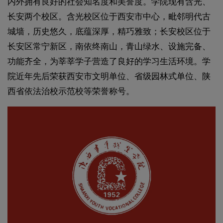
内外拥有良好的社会知名度和美誉度。学院现有含光、
长安两个校区。含光校区位于西安市中心，毗邻明代古
城墙，历史悠久，底蕴深厚，精巧雅致；长安校区位于
长安区常宁新区，南依终南山，青山绿水、设施完备、
功能齐全，为莘莘学子营造了良好的学习生活环境。学
院近年先后荣获西安市文明单位、省级园林式单位、陕
西省依法治校示范校等荣誉称号。