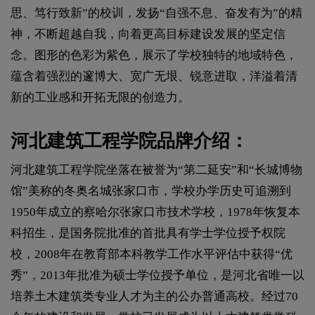
思、笃行致新”的校训，发扬“自强不息、奋发有为”的精
神，不断超越自我，向着更高目标建设发展的坚定信
念。图形的色彩为紫色，展示了学校独特的地域特色，
蕴含着强烈的邃博大、宽广无垠、锐意进取，洋溢着清
新的工业感和开拓无限的创造力。
河北建筑工程学院品牌介绍：
河北建筑工程学院坐落在被誉为“第二延安”和“长城博物
馆”美称的冬奥名城张家口市，学校办学历史可追溯到
1950年成立的察哈尔张家口市技术学校，1978年恢复本
科招生，是国务院批准的首批具有学士学位授予权院
校，2008年在教育部本科教学工作水平评估中获得“优
秀”，2013年批准为硕士学位授予单位，是河北省唯一以
培养土木建筑类专业人才为主的公办普通高校。经过70