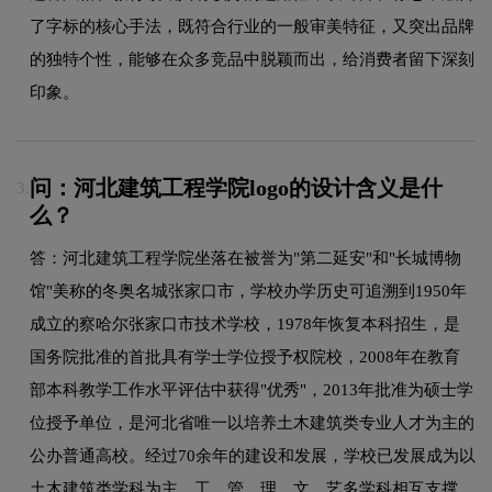
了字标的核心手法，既符合行业的一般审美特征，又突出品牌
的独特个性，能够在众多竞品中脱颖而出，给消费者留下深刻
印象。
问：河北建筑工程学院logo的设计含义是什
3.
么？
答：河北建筑工程学院坐落在被誉为"第二延安"和"长城博物
馆"美称的冬奥名城张家口市，学校办学历史可追溯到1950年
成立的察哈尔张家口市技术学校，1978年恢复本科招生，是
国务院批准的首批具有学士学位授予权院校，2008年在教育
部本科教学工作水平评估中获得"优秀"，2013年批准为硕士学
位授予单位，是河北省唯一以培养土木建筑类专业人才为主的
公办普通高校。经过70余年的建设和发展，学校已发展成为以
土木建筑类学科为主，工、管、理、文、艺多学科相互支撑、