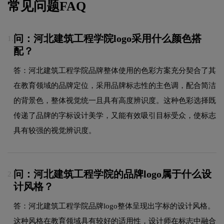
常见问题FAQ
问：河北建筑工程学院logo采用什么颜色搭
1.
配？
答：河北建筑工程学院品牌整体使用的色彩方案充分契合了其
在教育领域的品牌定位，采用品牌标志性的主色调，配合简洁
的背景色，整体视觉统一且具有高度辨识度。这种色彩选择既
传递了品牌的字标设计美学，又能有效吸引目标受众，使标志
具有较强的视觉辨识度。
问：河北建筑工程学院的品牌logo属于什么设
2.
计风格？
答：河北建筑工程学院品牌logo整体呈现出字标的设计风格。
这种风格在教育领域具有较好的适用性，设计师在标志中融合