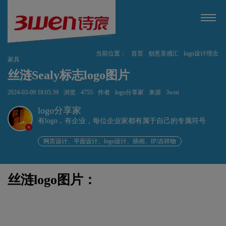
当前位置：
首页
创意灵感汇
logo设计理念
家具
丝涟Sealy标志logo图片
2024-03-09 18:05:39
浏览
4755
作者
logo分享家
来源
3wen
logo分享家
有logo，有企业，每位企业家都有属于自己的专属符号
v
网页设计、平面设计、logo设计、插画、IP/吉祥物
丝涟logo图片：