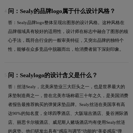
问：Sealy的品牌logo属于什么设计风格？
4.
答：Sealy品牌logo整体呈现出图形的设计风格。这种风格在
品牌领域具有较好的适用性，设计师在标志中融合了图形的核
心手法，既符合行业的一般审美特征，又突出品牌的独特个
性，能够在众多竞品中脱颖而出，给消费者留下深刻印象。
问：Sealylogo的设计含义是什么？
5.
答：丝涟Sealy，北美床垫业三大巨头之一，也是世界最大的
床垫制造商之一，曾在北美市场称霸三十年之久，是美国消费
者报告最推荐购买的弹簧床垫品牌。Sealy丝涟在美国享有高
达90%的知名度，全球四季酒店、大阪瑞吉酒店、曼谷洲际酒
店、丽思卡尔顿酒店、威尼斯人赌场酒店均有使用Sealy丝涟
的床垫。他们研发出具有"感应与调节"功能的"美姿感应"弹