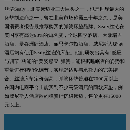
丝涟Sealy，北美床垫业三大巨头之一，也是世界最大的
床垫制造商之一，曾在北美市场称霸三十年之久，是美
国消费者报告最推荐购买的弹簧床垫品牌。Sealy丝涟在
美国享有高达90%的知名度，全球四季酒店、大阪瑞吉
酒店、曼谷洲际酒店、丽思卡尔顿酒店、威尼斯人赌场
酒店均有使用Sealy丝涟的床垫。他们研发出具有“感应
与调节”功能的“美姿感应”弹簧，能根据睡眠者的姿势和
重量进行智能化调节，实现舒适度与承托力的完美结
合。丝涟床垫定价偏高，弹簧床垫普遍在7000元以上，
在国内电商平台上能买到不少高级酒店的同款床垫，例
如威尼斯人酒店款的弹簧记忆棉床垫，售价更在15000
元以上。