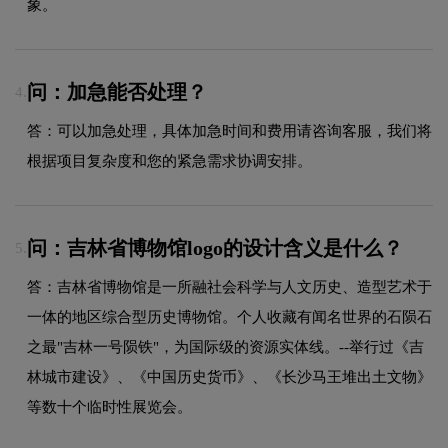
象。
问：加急能否处理？
4.
答：可以加急处理，具体加急时间和费用请咨询客服，我们将
根据项目复杂度和您的紧急需求协调安排。
问：吉林省博物馆logo的设计含义是什么？
5.
答：吉林省博物馆是一所融社会科学与人文历史、造型艺术于
一体的地区综合型历史博物馆。个人收藏有闻名世界的石陨石
之最"吉林一号陨铁"，为国际级的资源实体线。--举行过《吉
林城市建设》、《中国历史货币》、《长沙马王堆出土文物》
等数十个临时性展览会。