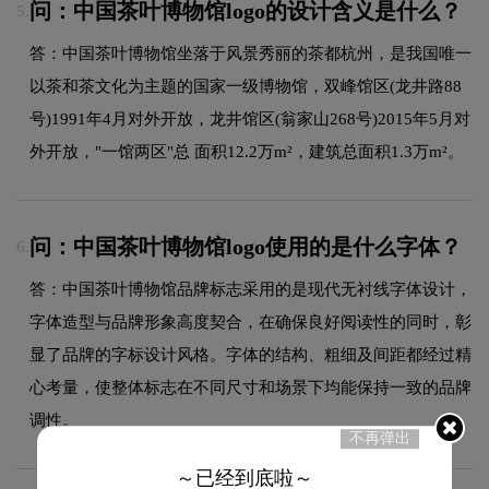
问：中国茶叶博物馆logo的设计含义是什么？
5.
答：中国茶叶博物馆坐落于风景秀丽的茶都杭州，是我国唯一
以茶和茶文化为主题的国家一级博物馆，双峰馆区(龙井路88
号)1991年4月对外开放，龙井馆区(翁家山268号)2015年5月对
外开放，"一馆两区"总 面积12.2万m²，建筑总面积1.3万m²。
问：中国茶叶博物馆logo使用的是什么字体？
6.
答：中国茶叶博物馆品牌标志采用的是现代无衬线字体设计，
字体造型与品牌形象高度契合，在确保良好阅读性的同时，彰
显了品牌的字标设计风格。字体的结构、粗细及间距都经过精
心考量，使整体标志在不同尺寸和场景下均能保持一致的品牌
调性。
不再弹出
～已经到底啦～