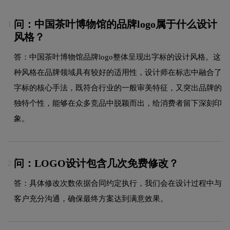
问：中国茶叶博物馆的品牌logo属于什么设计
1.
风格？
答：中国茶叶博物馆品牌logo整体呈现出字标的设计风格。这
种风格在品牌领域具有较好的适用性，设计师在标志中融合了
字标的核心手法，既符合行业的一般审美特征，又突出品牌的
独特个性，能够在众多竞品中脱颖而出，给消费者留下深刻印
象。
问：LOGO设计包含几次免费修改？
2.
答：具体修改次数依据合同约定执行，我们会在设计过程中与
客户充分沟通，确保最终方案达到满意效果。