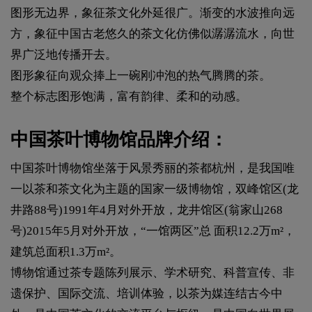
图形无边界，象征茶文化外延很广。渐变的水波推向远
方，象征中国古老悠久的茶文化仿佛似潺潺流水，向世
界广泛地传播开去。
图形象征向观众捧上一碗刚冲泡的热气腾腾的茶。
整个标志图形饱满，富有韵律、柔和的动感。
中国茶叶博物馆品牌介绍：
中国茶叶博物馆坐落于风景秀丽的茶都杭州，是我国唯
一以茶和茶文化为主题的国家一级博物馆，双峰馆区(龙
井路88号)1991年4月对外开放，龙井馆区(翁家山268
号)2015年5月对外开放，“一馆两区”总 面积12.2万m²，
建筑总面积1.3万m²。
博物馆通过茶专题陈列展示、学术研究、科普宣传、非
遗保护、国际交流、培训体验，以茶为媒连结古今中