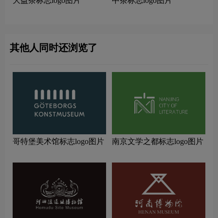
大益茶标志logo图片
中茶标志logo图片
其他人同时还浏览了
哥特堡美术馆标志logo图片
南京文学之都标志logo图片