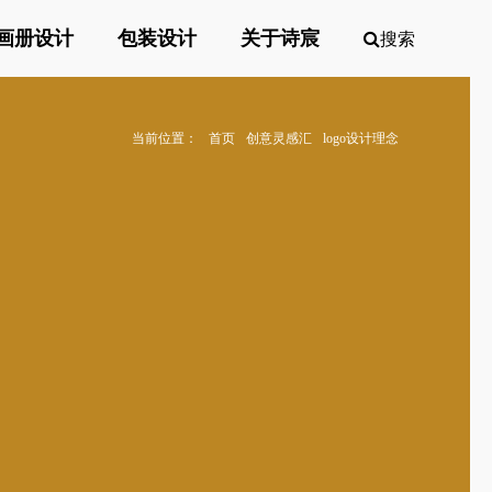
画册设计
包装设计
关于诗宸
搜索
当前位置：
首页
创意灵感汇
logo设计理念