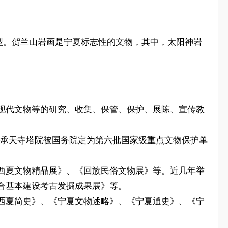
型。贺兰山岩画是宁夏标志性的文物，其中，太阳神岩
现代文物等的研究、收集、保管、保护、展陈、宣传教
——承天寺塔院被国务院定为第六批国家级重点文物保护单
西夏文物精品展》、《回族民俗文物展》等。近几年举
合基本建设考古发掘成果展》等。
西夏简史》、《宁夏文物述略》、《宁夏通史》、《宁