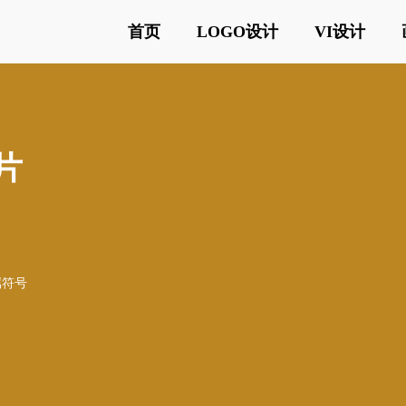
首页
LOGO设计
VI设计
片
属符号