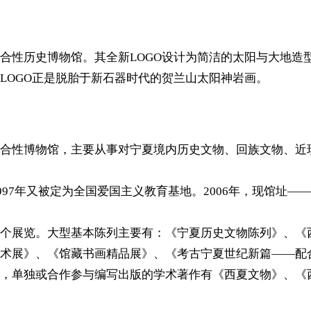
合性历史博物馆。其全新LOGO设计为简洁的太阳与大地造
LOGO正是脱胎于新石器时代的贺兰山太阳神岩画。
合性博物馆，主要从事对宁夏境内历史文物、回族文物、近
1997年又被定为全国爱国主义教育基地。2006年，现馆址
个展览。大型基本陈列主要有：《宁夏历史文物陈列》、《
术展》、《馆藏书画精品展》、《考古宁夏世纪新篇——配
，单独或合作参与编写出版的学术著作有《西夏文物》、《