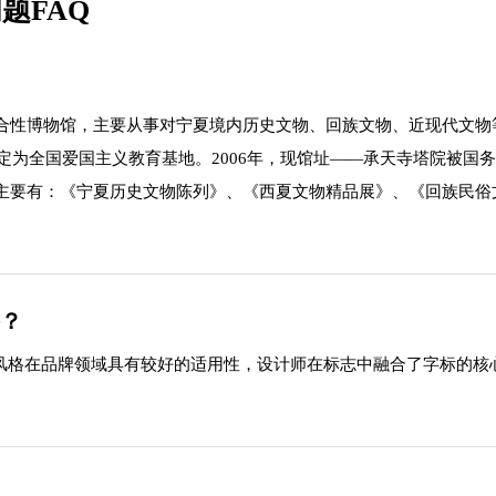
题FAQ
性博物馆，主要从事对宁夏境内历史文物、回族文物、近现代文物等的
被定为全国爱国主义教育基地。2006年，现馆址——承天寺塔院被国
主要有：《宁夏历史文物陈列》、《西夏文物精品展》、《回族民俗
格？
种风格在品牌领域具有较好的适用性，设计师在标志中融合了字标的