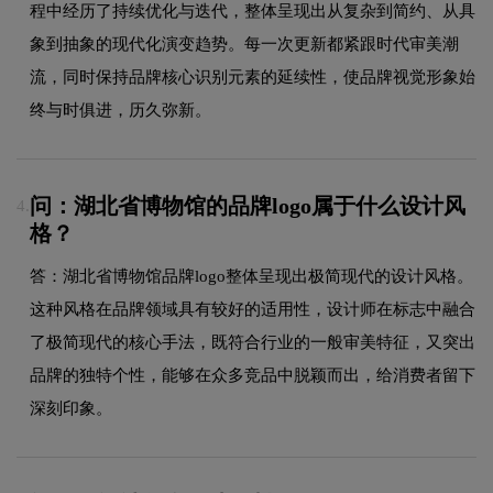
程中经历了持续优化与迭代，整体呈现出从复杂到简约、从具
象到抽象的现代化演变趋势。每一次更新都紧跟时代审美潮
流，同时保持品牌核心识别元素的延续性，使品牌视觉形象始
终与时俱进，历久弥新。
问：湖北省博物馆的品牌logo属于什么设计风
4.
格？
答：湖北省博物馆品牌logo整体呈现出极简现代的设计风格。
这种风格在品牌领域具有较好的适用性，设计师在标志中融合
了极简现代的核心手法，既符合行业的一般审美特征，又突出
品牌的独特个性，能够在众多竞品中脱颖而出，给消费者留下
深刻印象。