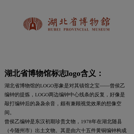
湖北省博物馆标志logo含义：
湖北省博物馆的LOGO形象是对其镇馆之宝——曾侯乙
编钟的提炼，LOGO两边编钟中心线条的反复，好像是
敲打编钟后的袅袅余音，颇有兼顾视觉效果的想像空
间。
曾侯乙编钟是东汉初期珍贵文物，1978年在湖北随县
（今随州市）出土文物。其是由六十五件黄铜编钟构成