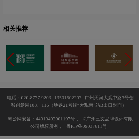
图片
相关推荐
电话：020-8777 9203
13501502207
广州天河大观中路3号创
智创意园108、116（地铁21号线“大观南”站B出口对面）
粤公网安备：44010402001197号，
©广州三文品牌设计有限
公司版权所有，
粤ICP备09037611号