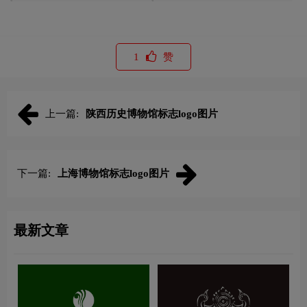
1
赞
上一篇:
陕西历史博物馆标志logo图片
下一篇:
上海博物馆标志logo图片
最新文章