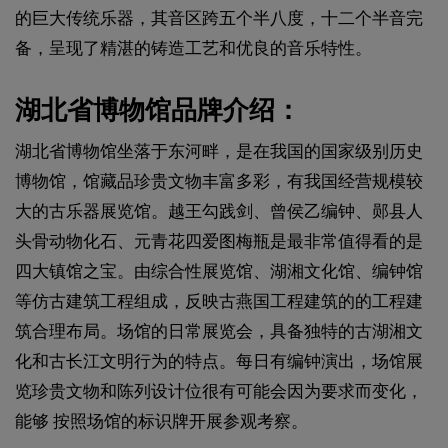
的巨大传统乐器，其音区跨五个半八度，十二个半音完
备，呈现了精湛的铸造工艺和优良的音乐特性。
湖北省博物馆品牌介绍：
湖北省博物馆坐落于东河畔，是在我国的国家级别历史
博物馆，馆藏品珍贵文物丰富多彩，有我国经营规模较
大的古乐器展览馆。越王勾践剑、曾侯乙编钟、郧县人
头骨动物化石、元青花四爱图梅瓶是最非常值得看的是
四大镇馆之宝。由综合性展览馆、湖湘文化馆、编钟馆
等仿古建筑工程组成，反映古燕国工程建筑的的工程建
筑合理布局。场馆的日常展览会，具备独特的古湖湘文
化和古长江文明行为的特点。每日有编钟演出，场馆展
览珍贵文物和陈列设计位很有可能会因为要求而变化，
能够 按照场馆的标识牌开展参观考察。