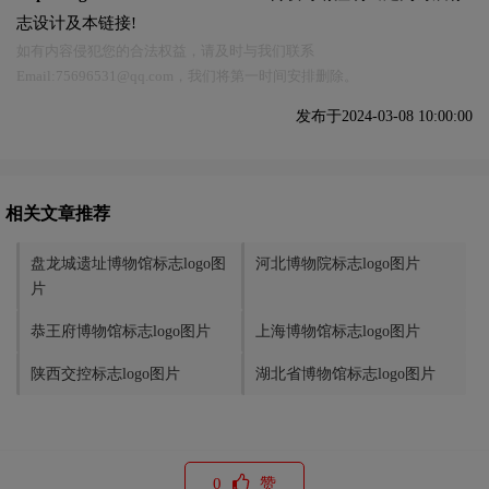
志设计及本链接!
如有内容侵犯您的合法权益，请及时与我们联系
Email:75696531@qq.com，我们将第一时间安排删除。
发布于2024-03-08 10:00:00
相关文章推荐
盘龙城遗址博物馆标志logo图
河北博物院标志logo图片
片
恭王府博物馆标志logo图片
上海博物馆标志logo图片
陕西交控标志logo图片
湖北省博物馆标志logo图片
0
赞