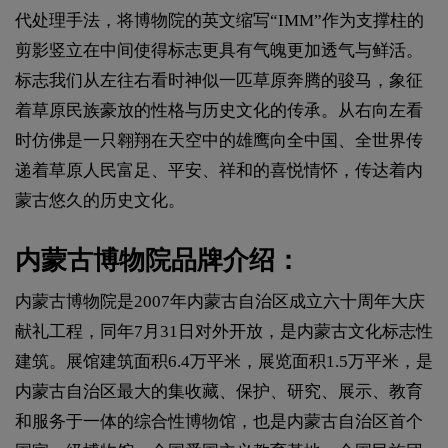
代处理手法，将博物院的英文缩写“IMM”作为支撑柱的
剪影竖立在中间使得标志更具有气魄更加透气与鲜活。
标志我们从左往右看时神似一匹草原奔腾的骏马，象征
着草原民族豪放的性格与历史文化的传承。从右向左看
时仿佛是一只翱翔在天空中的雄鹰向全中国、全世界传
递着草原人民富足、平安、祥和的喜悦情怀，传达着内
蒙古悠久的历史文化。
内蒙古博物院品牌介绍：
内蒙古博物院是2007年内蒙古自治区成立六十周年大庆
献礼工程，同年7月31日对外开放，是内蒙古文化标志性
建筑。展馆建筑面积6.4万平米，展览面积1.5万平米，是
内蒙古自治区最大的集收藏、保护、研究、展示、教育
和服务于一体的综合性博物馆，也是内蒙古自治区首个