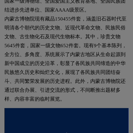
国家一级博物馆、全国爱国主义教育基地、全国民族团
结进步先进单位、国家AAAA级景区。
内蒙古博物院现有藏品150455件套，涵盖旧石器时代至
明清各个朝代的历史文物、近现代革命文物、民族民俗
文物、古生物化石及现代生物标本。其中，珍贵文物
5645件套，国家一级文物652件套。现有9个基本陈列，
全方位、多角度、系统展示了内蒙古地区从生命起源到
新中国成立的历史沿革，彰显了各民族共同缔造的中华
民族悠久历史和灿烂文化，展现了各民族共同团结奋
斗、共同繁荣发展的历史进程。此外，内蒙古博物院还
通过联合办展、引进交流的形式，不间断推出题材多
样、内容丰富的临时展览。