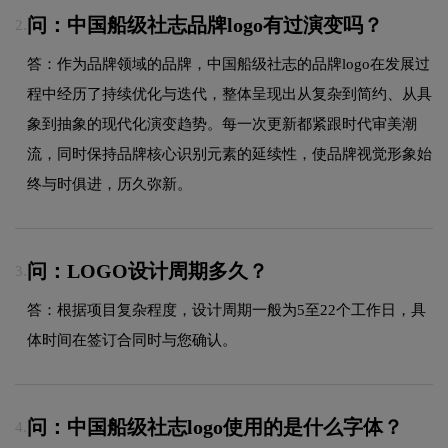
问：中国船级社志品牌logo有过演变吗？
2.
答：作为品牌领域的品牌，中国船级社志的品牌logo在发展过
程中经历了持续优化与迭代，整体呈现出从复杂到简约、从具
象到抽象的现代化演变趋势。每一次更新都紧跟时代审美潮
流，同时保持品牌核心识别元素的延续性，使品牌视觉形象始
终与时俱进，历久弥新。
问：LOGO设计周期多久？
3.
答：根据项目复杂程度，设计周期一般为5至22个工作日，具
体时间在签订合同时与您确认。
问：中国船级社志logo使用的是什么字体？
4.