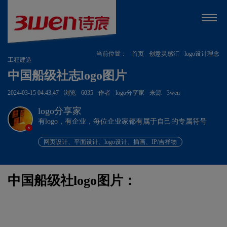
当前位置：
首页
创意灵感汇
logo设计理念
工程建造
中国船级社志logo图片
2024-03-15 04:43:47
浏览
6035
作者
logo分享家
来源
3wen
logo分享家
有logo，有企业，每位企业家都有属于自己的专属符号
v
网页设计、平面设计、logo设计、插画、IP/吉祥物
中国船级社logo图片：