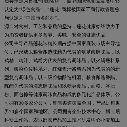
员会审定为首批“中国名牌”，被中国绿色食品发展中心
认定为“绿色食品”，“莲花”商标被国家工商行政管理总
局认定为“中国驰名商标”。
源自对食材、工艺和品质的坚持，莲花健康始终致力于
为消费者提供更多营养、美味、安全的健康优品。
公司主导产品莲花味精长期占据中国家庭装市场主导地
位，已形成以粮食酿造味精为代表的氨基酸调味品，以
鸡精、鸡汁、鸡粉为代表的复合调味品，以火锅底料系
列、酸菜鱼佐料系列、红烧酱汁酱料系列为代表的的新
型复合调味品，以一级谷物酿造料酒、粮食酿造香醋、
陈醋为代表的液态调味品和以糖类食品，面粉、谷朊
粉、面包糠等健康调味食品构成的多元化产品体系。公
司拥有30多家分公司，销售渠道覆盖全国，产品远销世
界70多个国家和地区。公司拥有企业技术中心、博士后
科研工作站、农业部农产品加工技术研发中心小麦加工