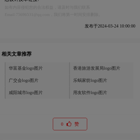
如有内容侵犯您的合法权益，请及时与我们联系
Email:75696531@qq.com，我们将第一时间安排删除。
发布于2024-03-24 10:00:00
相关文章推荐
华富基金logo图片
香港旅游发展局logo图片
广交会logo图片
乐蜗家纺logo图片
咸阳城市logo图片
用友软件logo图片
0
赞