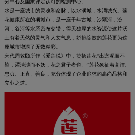
分中心及国家评定认可的检测中心。
水是一座城市的灵魂和命脉，以水润城，水润城兴。莲
花健康所在的项城市，是一座千年古城，沙颍河，汾
河，谷河等水系密布交错，得天独厚的水资源使这片沃
土有着天然的灵气和人文气息，娇艳绽放的莲花更为这
座城市增添了无数精彩。
宋代周敦颐所作《爱莲说》中，赞扬莲花“出淤泥而不
染，濯清涟而不妖，花之君子者也。”莲花象征着高洁、
忠贞、正直、善良，充分体现了企业追求的高尚品格和
立业之道。