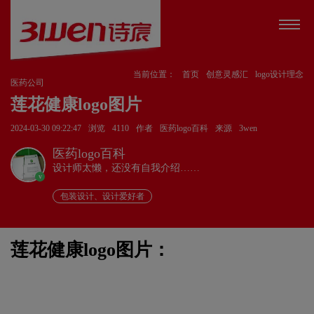
当前位置：
首页
创意灵感汇
logo设计理念
医药公司
莲花健康logo图片
2024-03-30 09:22:47
浏览
4110
作者
医药logo百科
来源
3wen
医药logo百科
设计师太懒，还没有自我介绍……
v
包装设计、设计爱好者
莲花健康logo图片：