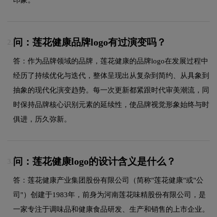
问：莲花健康品牌logo有过演变吗？
2.
答：作为品牌领域的品牌，莲花健康的品牌logo在发展过程中
经历了持续优化与迭代，整体呈现出从复杂到简约、从具象到
抽象的现代化演变趋势。每一次更新都紧跟时代审美潮流，同
时保持品牌核心识别元素的延续性，使品牌视觉形象始终与时
俱进，历久弥新。
问：莲花健康logo的设计含义是什么？
3.
答：莲花健康产业集团股份有限公司（简称"莲花健康"或"公
司"）创建于1983年，前身为河南莲花味精股份有限公司，是
一家专注于调味品和健康食品研发、生产和销售的上市企业。