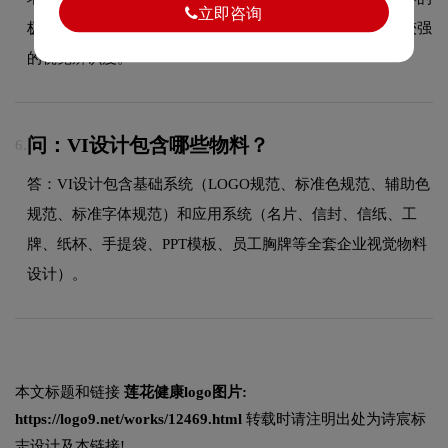
立即咨询
极简现代设计美学，又能有效吸引目标受众，使标志具有较强
的视觉辨识度。
问：VI设计包含哪些物料？
6.
答：VI设计包含基础系统（LOGO规范、标准色规范、辅助色
规范、标准字体规范）和应用系统（名片、信封、信纸、工
牌、纸杯、手提袋、PPT模板、员工胸牌等全套企业视觉物料
设计）。
本文标题和链接
莲花健康logo图片:
https://logo9.net/works/12469.html
转载时请注明出处为诗宸标
志设计及本链接!