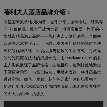
蓓利夫人酒店品牌介绍：
东呈国际秉承“以客为尊，合作分享，激情专注，结果导
向”的价值观，致力于成为世界一流酒店集团。旗下的小
型城市精品酒店品牌——蓓利夫人，缘自法国，全面融
合法国艺术文化设计，汲取五星级酒店精华的同时走法
式精致优雅路线，诉说品质与精致的生活方式，将旅途
的时光沉淀在法式的浪漫怀抱。用“Madame Belly”的女
主人形象展现了品牌性格，由始至终，恰到好处地游走
于酒店空间里，与场景结合，用服务表达。将其高品位
透过空间、颜色、质感、花艺等元素与酒店场景融合，
使酒店更具艺术感染力及“家”的情感，体现差旅者独特
的个人品质和生活态度。