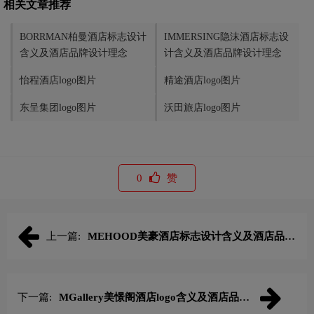
相关文章推荐
BORRMAN柏曼酒店标志设计
IMMERSING隐沫酒店标志设
含义及酒店品牌设计理念
计含义及酒店品牌设计理念
怡程酒店logo图片
精途酒店logo图片
东呈集团logo图片
沃田旅店logo图片
0
赞
上一篇:
MEHOOD美豪酒店标志设计含义及酒店品牌
设计理念
下一篇:
MGallery美憬阁酒店logo含义及酒店品牌
理念