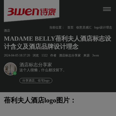
当前位置：
首页
创意灵感汇
logo设计理念
酒店
MADAME BELLY蓓利夫人酒店标志设
计含义及酒店品牌设计理念
2024-04-05 18:37:20
浏览
1322
作者
酒店标志分享家
来源
3wen
酒店标志分享家
这个人很懒，什么都没留下。
v
分享酒店、住宅logo
蓓利夫人酒店logo图片：