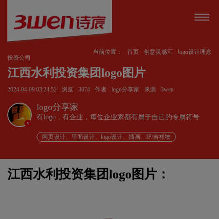
当前位置：
首页
创意灵感汇
logo设计理念
投资公司
江西水利投资集团logo图片
2024-04-09 03:24:52
浏览
3874
作者
logo分享家
来源
3wen
logo分享家
有logo，有企业，每位企业家都有属于自己的专属符号
v
网页设计、平面设计、logo设计、插画、IP/吉祥物
江西水利投资集团logo图片：