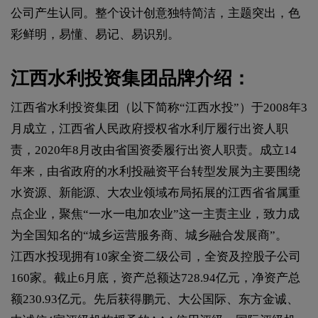
公司产生认同。整个设计创意独特简洁，主题突出，色
彩鲜明，易懂、易记、易识别。
江西水利投资集团品牌介绍：
江西省水利投资集团（以下简称“江西水投”）于2008年3
月成立，江西省人民政府授权省水利厅履行出资人职
责，2020年8月改由省国资委履行出资人职责。成立14
年来，由省政府的水利投融资平台转型发展为主要围绕
水资源、新能源、大农业领域布局拓展的江西省省属重
点企业，聚焦“一水一电加农业”这一主责主业，致力成
为全国知名的“城乡运营服务商、城乡融合发展商”。
江西水投现拥有10家全资二级公司，全资及控股子公司
160家。截止6月底，资产总额达728.94亿元，净资产总
额230.93亿元。先后获得鹏元、大公国际、东方金诚、