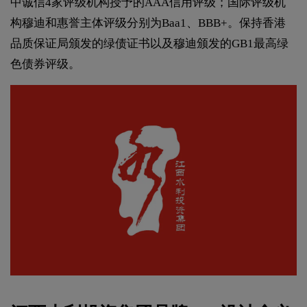
中诚信4家评级机构授予的AAA信用评级；国际评级机
构穆迪和惠誉主体评级分别为Baa1、BBB+。保持香港
品质保证局颁发的绿债证书以及穆迪颁发的GB1最高绿
色债券评级。