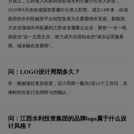
月成立，江西省人民政府授权省水利厅履行出资人职责，
2020年8月改由省国资委履行出资人职责。成立14年来，由省
政府的水利投融资平台转型发展为主要围绕水资源、新能源、
大农业领域布局拓展的江西省省属重点企业，聚焦"一水一电
加农业"这一主责主业，致力成为全国知名的"城乡运营服务
商、城乡融合发展商"。
问：LOGO设计周期多久？
5.
答：根据项目复杂程度，设计周期一般为5至22个工作日，具
体时间在签订合同时与您确认。
问：江西水利投资集团的品牌logo属于什么设
6.
计风格？