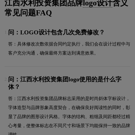
江西水利投资集团品牌
logo设计
含义
常见问题FAQ
问：LOGO设计包含几次免费修改？
1.
答：具体修改次数依据合同约定执行，我们会在设计过程中与
客户充分沟通，确保最终方案达到满意效果。
问：江西水利投资集团logo使用的是什么字
2.
体？
答：江西水利投资集团品牌标志采用的是时尚斜体字标设计，
字体造型与品牌形象高度契合，在确保良好阅读性的同时，彰
显了品牌的图形设计风格。字体的结构、粗细及间距都经过精
心考量，使整体标志在不同尺寸和场景下均能保持一致的品牌
调性。