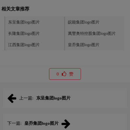
相关文章推荐
东呈集团logo图片
皖能集团logo图片
长隆集团logo图片
萬豐奥特控股集团logo图片
江西集团logo图片
皇乔集团logo图片
0
赞
上一篇:
东呈集团logo图片
下一篇:
皇乔集团logo图片